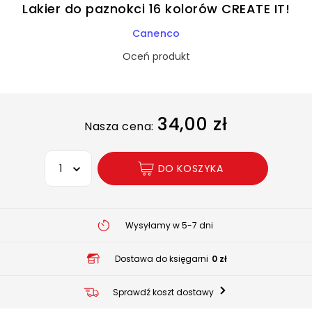
Lakier do paznokci 16 kolorów CREATE IT!
Canenco
Oceń produkt
34,00 zł
Nasza cena:
Wybierz opcję
DO KOSZYKA
Wysyłamy w 5-7 dni
Dostawa do księgarni
0 zł
Sprawdź koszt dostawy