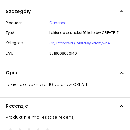
Szczegóły
Producent:
Canenco
Tytuł:
Lakier do paznokci 16 kolorów CREATE IT!
Kategorie:
Gry i zabawki / zestawy kreatywne
EAN:
8719668006140
Opis
Lakier do paznokci 16 kolorów CREATE IT!
Recenzje
Produkt nie ma jeszcze recenzji.