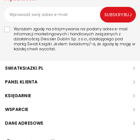
SUBSKRYBUJ
Wyrażam zgodę na otrzymywanie na podany adres e-mail
informacji marketingowych i handlowych związanych z
działalnością Dressler Dublin Sp. z o.o., działającego pod
marką Świat Książki. Jestem świadomy/-a, że zgodę tę mogę w
każdej chwili wycofać.
SWIATKSIAZKI.PL
PANEL KLIENTA
KSIĘGARNIE
WSPARCIE
DANE ADRESOWE