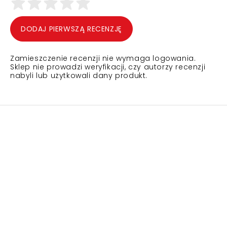
DODAJ PIERWSZĄ RECENZJĘ
Zamieszczenie recenzji nie wymaga logowania.
Sklep nie prowadzi weryfikacji, czy autorzy recenzji
nabyli lub użytkowali dany produkt.