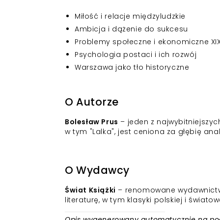
Miłość i relacje międzyludzkie
Ambicja i dążenie do sukcesu
Problemy społeczne i ekonomiczne XIX
Psychologia postaci i ich rozwój
Warszawa jako tło historyczne
O Autorze
Bolesław Prus
– jeden z najwybitniejszyc
w tym "Lalka", jest ceniona za głębię an
O Wydawcy
Świat Książki
– renomowane wydawnictwo,
literaturę, w tym klasyki polskiej i światow
Opis wygenerowany automatycznie na podst