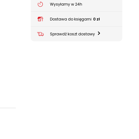
Wysyłamy w 24h
Dostawa do księgarni
0 zł
Sprawdź koszt dostawy