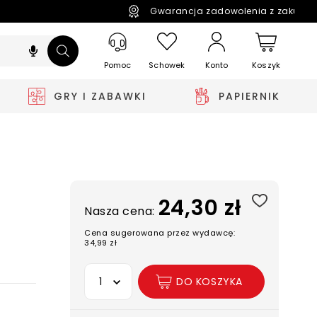
Gwarancja zadowolenia z zakupó
Pomoc
Schowek
Koszyk
Konto
GRY I ZABAWKI
PAPIERNIK
24,30 zł
Nasza cena:
Cena sugerowana przez wydawcę:
34,99 zł
Wybierz opcję
DO KOSZYKA