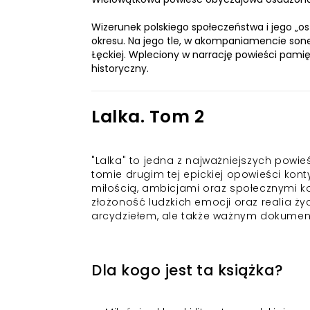
Wizerunek polskiego społeczeństwa i jego „o
okresu. Na jego tle, w akompaniamencie sonet
Łęckiej. Wpleciony w narrację powieści pamię
historyczny.
Lalka. Tom 2
"Lalka" to jedna z najważniejszych powieś
tomie drugim tej epickiej opowieści kon
miłością, ambicjami oraz społecznymi k
złożoność ludzkich emocji oraz realia życ
arcydziełem, ale także ważnym dokumen
Dla kogo jest ta książka?