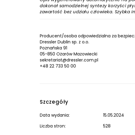
dokonał samodzielnej syntezy korzyści płyn
zawartość bez udziału człowieka. Szybka 
Producent/osoba odpowiedzialna za bezpiec
Dressler Dublin sp. z o.o.
Poznańska 91
05-850 Ożarów Mazowiecki
sekretariat@dressler.com.pl
+48 22 733 50 00
Szczegóły
Data wydania:
15.05.2024
Liczba stron:
528