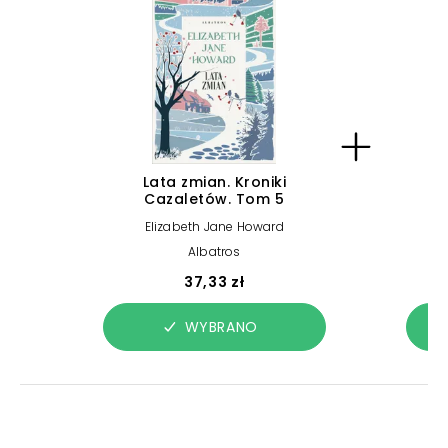
Lata zmian. Kroniki
Cazaletów. Tom 5
Elizabeth Jane Howard
Albatros
37,33 zł
WYBRANO