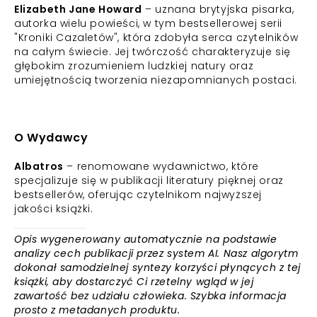
Elizabeth Jane Howard
– uznana brytyjska pisarka,
autorka wielu powieści, w tym bestsellerowej serii
"Kroniki Cazaletów", która zdobyła serca czytelników
na całym świecie. Jej twórczość charakteryzuje się
głębokim zrozumieniem ludzkiej natury oraz
umiejętnością tworzenia niezapomnianych postaci.
O Wydawcy
Albatros
– renomowane wydawnictwo, które
specjalizuje się w publikacji literatury pięknej oraz
bestsellerów, oferując czytelnikom najwyższej
jakości książki.
Opis wygenerowany automatycznie na podstawie
analizy cech publikacji przez system AI. Nasz algorytm
dokonał samodzielnej syntezy korzyści płynących z tej
książki, aby dostarczyć Ci rzetelny wgląd w jej
zawartość bez udziału człowieka. Szybka informacja
prosto z metadanych produktu.