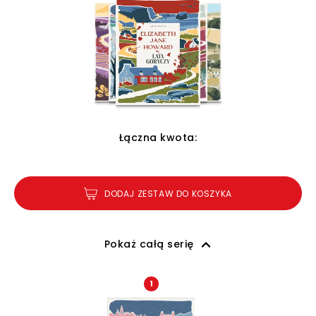
Łączna kwota:
DODAJ ZESTAW DO KOSZYKA
Pokaż całą serię
1