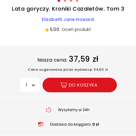
Lata goryczy. Kroniki Cazaletów. Tom 3
Elizabeth Jane Howard
5.00
Oceń produkt
37,59 zł
Nasza cena:
Cena sugerowana przez wydawcę: 54,90 zł
Wybierz opcję
DO KOSZYKA
Wysyłamy w 24h
Dostawa do księgarni
0 zł