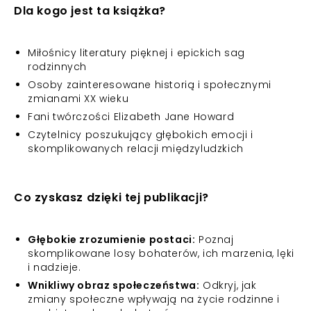
Dla kogo jest ta książka?
Miłośnicy literatury pięknej i epickich sag
rodzinnych
Osoby zainteresowane historią i społecznymi
zmianami XX wieku
Fani twórczości Elizabeth Jane Howard
Czytelnicy poszukujący głębokich emocji i
skomplikowanych relacji międzyludzkich
Co zyskasz dzięki tej publikacji?
Głębokie zrozumienie postaci:
Poznaj
skomplikowane losy bohaterów, ich marzenia, lęki
i nadzieje.
Wnikliwy obraz społeczeństwa:
Odkryj, jak
zmiany społeczne wpływają na życie rodzinne i