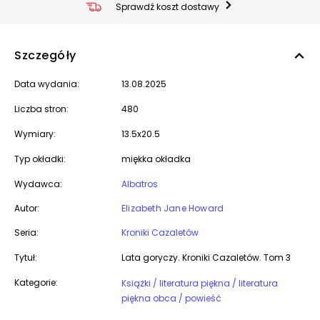
Sprawdź koszt dostawy
Szczegóły
Data wydania:
13.08.2025
Liczba stron:
480
Wymiary:
13.5x20.5
Typ okładki:
miękka okładka
Wydawca:
Albatros
Autor:
Elizabeth Jane Howard
Seria:
Kroniki Cazaletów
Tytuł:
Lata goryczy. Kroniki Cazaletów. Tom 3
Kategorie:
Książki / literatura piękna / literatura
piękna obca / powieść