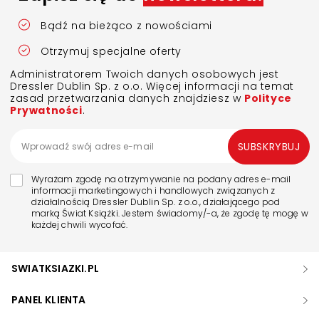
Bądź na bieżąco z nowościami
Otrzymuj specjalne oferty
Administratorem Twoich danych osobowych jest
Dressler Dublin Sp. z o.o. Więcej informacji na temat
zasad przetwarzania danych znajdziesz w
Polityce
Prywatności
.
SUBSKRYBUJ
Wyrażam zgodę na otrzymywanie na podany adres e-mail
informacji marketingowych i handlowych związanych z
działalnością Dressler Dublin Sp. z o.o., działającego pod
marką Świat Książki. Jestem świadomy/-a, że zgodę tę mogę w
każdej chwili wycofać.
SWIATKSIAZKI.PL
PANEL KLIENTA