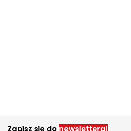
Zapisz się do
newslettera!