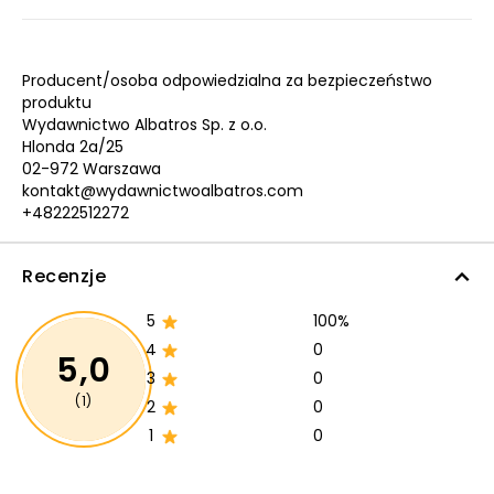
Producent/osoba odpowiedzialna za bezpieczeństwo
produktu
Wydawnictwo Albatros Sp. z o.o.
Hlonda 2a/25
02-972 Warszawa
kontakt@wydawnictwoalbatros.com
+48222512272
Recenzje
5
100%
4
0
5,0
3
0
(1)
2
0
1
0