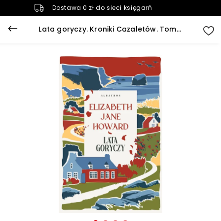
Dostawa 0 zł do sieci księgarń
Lata goryczy. Kroniki Cazaletów. Tom 3