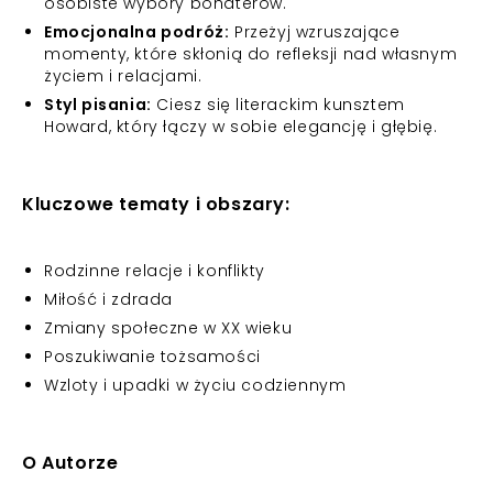
osobiste wybory bohaterów.
Emocjonalna podróż:
Przeżyj wzruszające
momenty, które skłonią do refleksji nad własnym
życiem i relacjami.
Styl pisania:
Ciesz się literackim kunsztem
Howard, który łączy w sobie elegancję i głębię.
Kluczowe tematy i obszary:
Rodzinne relacje i konflikty
Miłość i zdrada
Zmiany społeczne w XX wieku
Poszukiwanie tożsamości
Wzloty i upadki w życiu codziennym
O Autorze