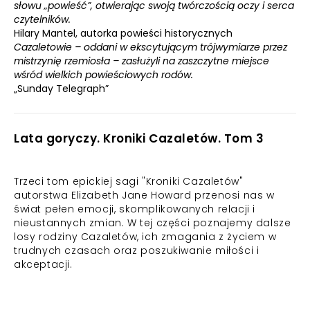
słowu „powieść”, otwierając swoją twórczością oczy i serca
czytelników.
Hilary Mantel, autorka powieści historycznych
Cazaletowie – oddani w ekscytującym trójwymiarze przez
mistrzynię rzemiosła – zasłużyli na zaszczytne miejsce
wśród wielkich powieściowych rodów.
„Sunday Telegraph”
Lata goryczy. Kroniki Cazaletów. Tom 3
Trzeci tom epickiej sagi "Kroniki Cazaletów"
autorstwa Elizabeth Jane Howard przenosi nas w
świat pełen emocji, skomplikowanych relacji i
nieustannych zmian. W tej części poznajemy dalsze
losy rodziny Cazaletów, ich zmagania z życiem w
trudnych czasach oraz poszukiwanie miłości i
akceptacji.