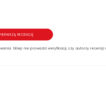
PIERWSZĄ RECENZJĘ
nia. Sklep nie prowadzi weryfikacji, czy autorzy recenzji 