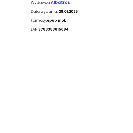
Albatros
Wydawca:
Data wydania:
29.01.2025
Formaty:
epub mobi
EAN:
9788383615684