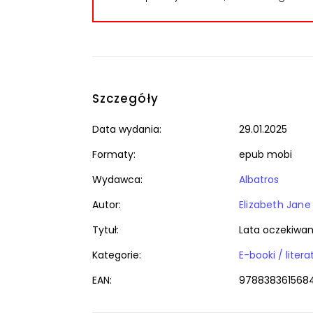
Szczegóły
Data wydania:
29.01.2025
Formaty:
epub mobi
Wydawca:
Albatros
Autor:
Elizabeth Jan
Tytuł:
Lata oczekiwan
Kategorie:
E-booki / liter
EAN:
978838361568