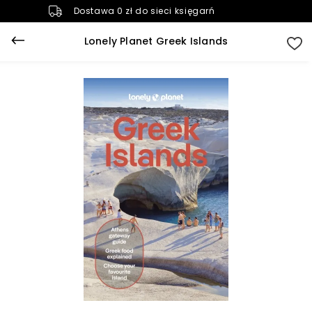
Dostawa 0 zł do sieci księgarń
Lonely Planet Greek Islands