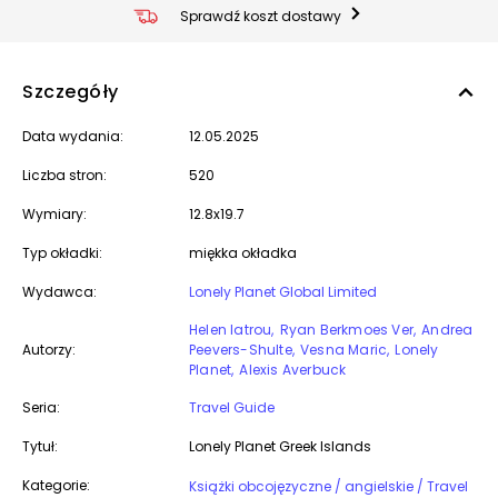
Sprawdź koszt dostawy
Szczegóły
Data wydania:
12.05.2025
Liczba stron:
520
Wymiary:
12.8x19.7
Typ okładki:
miękka okładka
Wydawca:
Lonely Planet Global Limited
Helen Iatrou
Ryan Berkmoes Ver
Andrea
Autorzy:
Peevers-Shulte
Vesna Maric
Lonely
Planet
Alexis Averbuck
Seria:
Travel Guide
Tytuł:
Lonely Planet Greek Islands
Kategorie:
Książki obcojęzyczne / angielskie / Travel