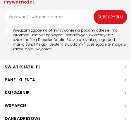
Prywatności
.
SUBSKRYBUJ
Wyrażam zgodę na otrzymywanie na podany adres e-mail
informacji marketingowych i handlowych związanych z
działalnością Dressler Dublin Sp. z o.o., działającego pod
marką Świat Książki. Jestem świadomy/-a, że zgodę tę mogę w
każdej chwili wycofać.
SWIATKSIAZKI.PL
PANEL KLIENTA
KSIĘGARNIE
WSPARCIE
DANE ADRESOWE