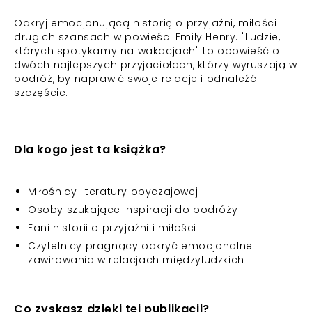
Odkryj emocjonującą historię o przyjaźni, miłości i
drugich szansach w powieści Emily Henry. "Ludzie,
których spotykamy na wakacjach" to opowieść o
dwóch najlepszych przyjaciołach, którzy wyruszają w
podróż, by naprawić swoje relacje i odnaleźć
szczęście.
Dla kogo jest ta książka?
Miłośnicy literatury obyczajowej
Osoby szukające inspiracji do podróży
Fani historii o przyjaźni i miłości
Czytelnicy pragnący odkryć emocjonalne
zawirowania w relacjach międzyludzkich
Co zyskasz dzięki tej publikacji?