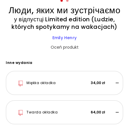
Люди, яких ми зустрічаємо
у відпустці Limited edition (Ludzie,
których spotykamy na wakacjach)
Emily Henry
Oceń produkt
Inne wydania
Miękka okładka
34,00 zł
Twarda okładka
64,00 zł