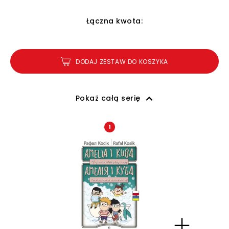
Łączna kwota:
DODAJ ZESTAW DO KOSZYKA
Pokaż całą serię
1