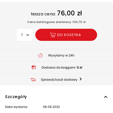
76,00 zł
Nasza cena:
Cena katalogowa dostawcy: 100,70 zł
Wybierz opcję
DO KOSZYKA
Wysyłamy w 24h
Dostawa do księgarni
0 zł
Sprawdź koszt dostawy
Szczegóły
Data wydania:
06.09.2023