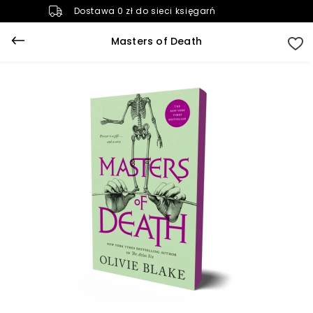
Dostawa 0 zł do sieci księgarń
Masters of Death