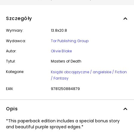
Szczegóły
Wymiary:
13.8x20.8
Wydawca:
Tor Publishing Group
Autor:
Olivie Blake
Tytuł:
Masters of Death
Kategorie:
Książki obcojęzyczne / angielskie / Fiction
/ Fantasy
EAN:
9781250884879
Opis
*This paperback edition includes a special bonus story
and beautiful purple sprayed edges.*