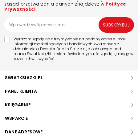
zasad przetwarzania danych znajdziesz w
Polityce
Prywatności
.
SUBSKRYBUJ
Wyrażam zgodę na otrzymywanie na podany adres e-mail
informacji marketingowych i handlowych związanych z
działalnością Dressler Dublin Sp. z o.o., działającego pod
marką Świat Książki. Jestem świadomy/-a, że zgodę tę mogę w
każdej chwili wycofać.
SWIATKSIAZKI.PL
PANEL KLIENTA
KSIĘGARNIE
WSPARCIE
DANE ADRESOWE