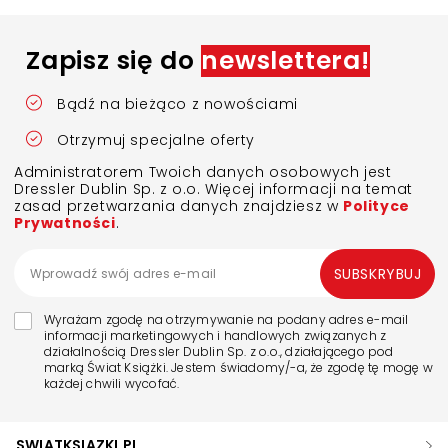
Zapisz się do
newslettera!
Bądź na bieżąco z nowościami
Otrzymuj specjalne oferty
Administratorem Twoich danych osobowych jest
Dressler Dublin Sp. z o.o. Więcej informacji na temat
zasad przetwarzania danych znajdziesz w
Polityce
Prywatności
.
SUBSKRYBUJ
Wyrażam zgodę na otrzymywanie na podany adres e-mail
informacji marketingowych i handlowych związanych z
działalnością Dressler Dublin Sp. z o.o., działającego pod
marką Świat Książki. Jestem świadomy/-a, że zgodę tę mogę w
każdej chwili wycofać.
SWIATKSIAZKI.PL