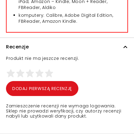
iPad; Amazon – Kindle; Moon + Reader,
FBReader, Aldiko
komputery: Calibre, Adobe Digital Edition,
FBReader, Amazon Kindle.
Recenzje
Produkt nie ma jeszcze recenzji.
DODAJ PIERWSZĄ RECENZJĘ
Zamieszczenie recenzji nie wymaga logowania.
Sklep nie prowadzi weryfikacji, czy autorzy recenzji
nabyli lub użytkowali dany produkt.