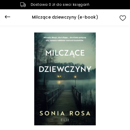
Dostawa 0 zł do sieci księgarń
Milczące dziewczyny (e-book)