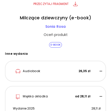
PRZECZYTAJ FRAGMENT
Milczące dziewczyny (e-book)
Sonia Rosa
Oceń produkt
E-BOOK
Inne wydania
Audiobook
26,35 zł
Miękka okładka
od 28,11 zł
Wydanie 2025
28,11 zł