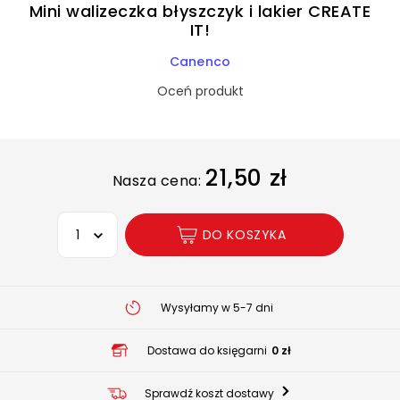
Mini walizeczka błyszczyk i lakier CREATE
IT!
Canenco
Oceń produkt
21,50 zł
Nasza cena:
Wybierz opcję
DO KOSZYKA
Wysyłamy w 5-7 dni
Dostawa do księgarni
0 zł
Sprawdź koszt dostawy