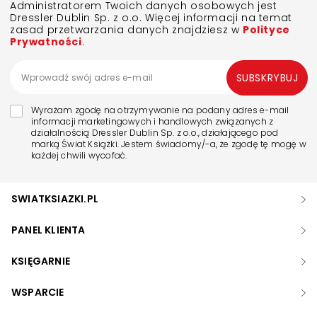
Administratorem Twoich danych osobowych jest
Dressler Dublin Sp. z o.o. Więcej informacji na temat
zasad przetwarzania danych znajdziesz w
Polityce
Prywatności
.
SUBSKRYBUJ
Wyrażam zgodę na otrzymywanie na podany adres e-mail
informacji marketingowych i handlowych związanych z
działalnością Dressler Dublin Sp. z o.o., działającego pod
marką Świat Książki. Jestem świadomy/-a, że zgodę tę mogę w
każdej chwili wycofać.
SWIATKSIAZKI.PL
PANEL KLIENTA
KSIĘGARNIE
WSPARCIE