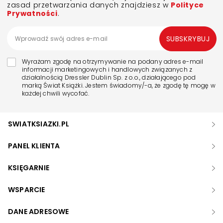
zasad przetwarzania danych znajdziesz w
Polityce
Prywatności
.
SUBSKRYBUJ
Wyrażam zgodę na otrzymywanie na podany adres e-mail
informacji marketingowych i handlowych związanych z
działalnością Dressler Dublin Sp. z o.o., działającego pod
marką Świat Książki. Jestem świadomy/-a, że zgodę tę mogę w
każdej chwili wycofać.
SWIATKSIAZKI.PL
PANEL KLIENTA
KSIĘGARNIE
WSPARCIE
DANE ADRESOWE