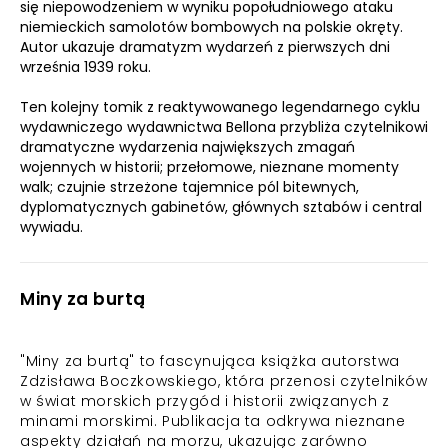
się niepowodzeniem w wyniku popołudniowego ataku
niemieckich samolotów bombowych na polskie okręty.
Autor ukazuje dramatyzm wydarzeń z pierwszych dni
września 1939 roku.
Ten kolejny tomik z reaktywowanego legendarnego cyklu
wydawniczego wydawnictwa Bellona przybliża czytelnikowi
dramatyczne wydarzenia największych zmagań
wojennych w historii; przełomowe, nieznane momenty
walk; czujnie strzeżone tajemnice pól bitewnych,
dyplomatycznych gabinetów, głównych sztabów i central
wywiadu.
Miny za burtą
"Miny za burtą" to fascynująca książka autorstwa
Zdzisława Boczkowskiego, która przenosi czytelników
w świat morskich przygód i historii związanych z
minami morskimi. Publikacja ta odkrywa nieznane
aspekty działań na morzu, ukazując zarówno