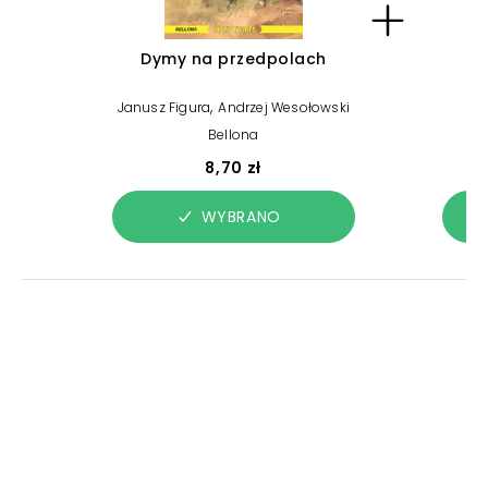
Dymy na przedpolach
,
Janusz Figura
Andrzej Wesołowski
Bellona
8,70 zł
WYBRANO