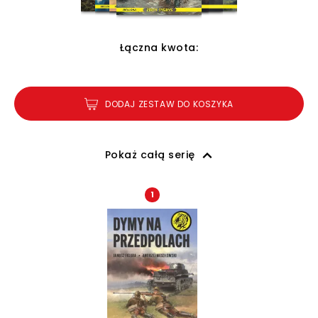
Łączna kwota:
DODAJ ZESTAW DO KOSZYKA
Pokaż całą serię
1