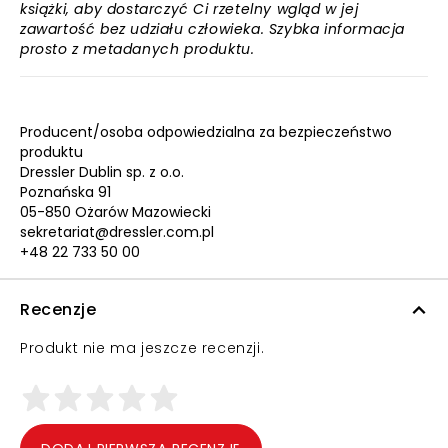
książki, aby dostarczyć Ci rzetelny wgląd w jej
zawartość bez udziału człowieka. Szybka informacja
prosto z metadanych produktu.
Producent/osoba odpowiedzialna za bezpieczeństwo
produktu
Dressler Dublin sp. z o.o.
Poznańska 91
05-850 Ożarów Mazowiecki
sekretariat@dressler.com.pl
+48 22 733 50 00
Recenzje
Produkt nie ma jeszcze recenzji.