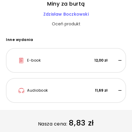
Miny za burtą
Zdzisław Boczkowski
Oceń produkt
Inne wydania
E-book
12,00 zł
Audiobook
11,69 zł
8,83 zł
Nasza cena: