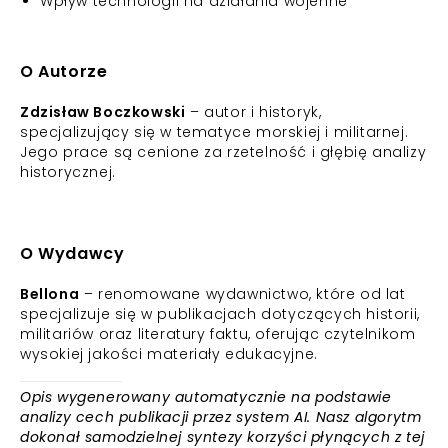
Wpływ technologii na działania wojenne
O Autorze
Zdzisław Boczkowski
– autor i historyk,
specjalizujący się w tematyce morskiej i militarnej.
Jego prace są cenione za rzetelność i głębię analizy
historycznej.
O Wydawcy
Bellona
– renomowane wydawnictwo, które od lat
specjalizuje się w publikacjach dotyczących historii,
militariów oraz literatury faktu, oferując czytelnikom
wysokiej jakości materiały edukacyjne.
Opis wygenerowany automatycznie na podstawie
analizy cech publikacji przez system AI. Nasz algorytm
dokonał samodzielnej syntezy korzyści płynących z tej