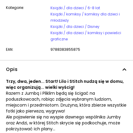
Kategorie:
Książki / dla dzieci / 6-8 lat
Książki / komiksy / komiksy dla dzieci i
młodzieży
Książki / dla dzieci / Disney
Książki / dla dzieci / komiksy i powieści
graficzne
EAN:
9788383855875
Opis
Trzy, dwa, jeden... Start! Lilo i Stitch nudzą się w domu,
więc organizują... wielki wyścig!
Razem z Jumbą i Pliklim będą się ścigać na
poduszkowcach, robiąc zdjęcia wybranym ludziom,
miejscom i przedmiotom. Drużyna, która zbierze wszystkie
fotki jako pierwsza, wygrywa!
Ale pojawienie się na wyspie dawnego wspólnika Jumby
oraz Andzi, w której Stitch skrycie się podkochuje, może
pokrzyżować ich plany...