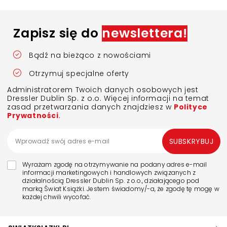
Zapisz się do
newslettera!
Bądź na bieżąco z nowościami
Otrzymuj specjalne oferty
Administratorem Twoich danych osobowych jest
Dressler Dublin Sp. z o.o. Więcej informacji na temat
zasad przetwarzania danych znajdziesz w
Polityce
Prywatności
.
SUBSKRYBUJ
Wyrażam zgodę na otrzymywanie na podany adres e-mail
informacji marketingowych i handlowych związanych z
działalnością Dressler Dublin Sp. z o.o., działającego pod
marką Świat Książki. Jestem świadomy/-a, że zgodę tę mogę w
każdej chwili wycofać.