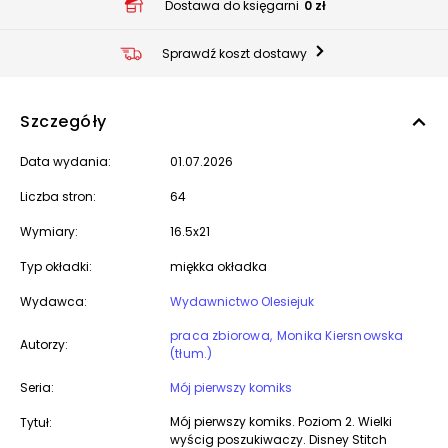
Dostawa do księgarni
0 zł
Sprawdź koszt dostawy
Szczegóły
Data wydania:
01.07.2026
Liczba stron:
64
Wymiary:
16.5x21
Typ okładki:
miękka okładka
Wydawca:
Wydawnictwo Olesiejuk
praca zbiorowa
Monika Kiersnowska
Autorzy:
(tłum.)
Seria:
Mój pierwszy komiks
Mój pierwszy komiks. Poziom 2. Wielki
Tytuł:
wyścig poszukiwaczy. Disney Stitch