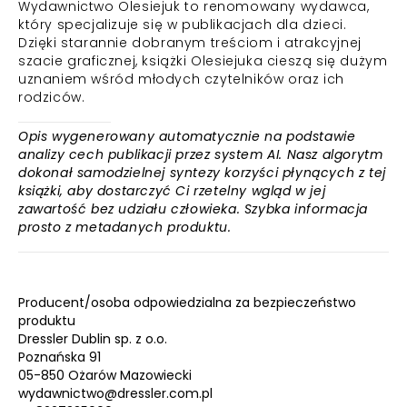
Wydawnictwo Olesiejuk to renomowany wydawca,
który specjalizuje się w publikacjach dla dzieci.
Dzięki starannie dobranym treściom i atrakcyjnej
szacie graficznej, książki Olesiejuka cieszą się dużym
uznaniem wśród młodych czytelników oraz ich
rodziców.
Opis wygenerowany automatycznie na podstawie
analizy cech publikacji przez system AI. Nasz algorytm
dokonał samodzielnej syntezy korzyści płynących z tej
książki, aby dostarczyć Ci rzetelny wgląd w jej
zawartość bez udziału człowieka. Szybka informacja
prosto z metadanych produktu.
Producent/osoba odpowiedzialna za bezpieczeństwo
produktu
Dressler Dublin sp. z o.o.
Poznańska 91
05-850 Ożarów Mazowiecki
wydawnictwo@dressler.com.pl