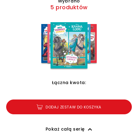
Wybrano
5 produktów
Łączna kwota:
DODAJ ZESTAW DO KOSZYKA
Pokaż całą serię