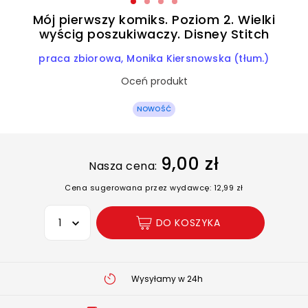
Mój pierwszy komiks. Poziom 2. Wielki
wyścig poszukiwaczy. Disney Stitch
praca zbiorowa
Monika Kiersnowska (tłum.)
Oceń produkt
NOWOŚĆ
9,00 zł
Nasza cena:
Cena sugerowana przez wydawcę: 12,99 zł
Wybierz opcję
DO KOSZYKA
Wysyłamy w 24h