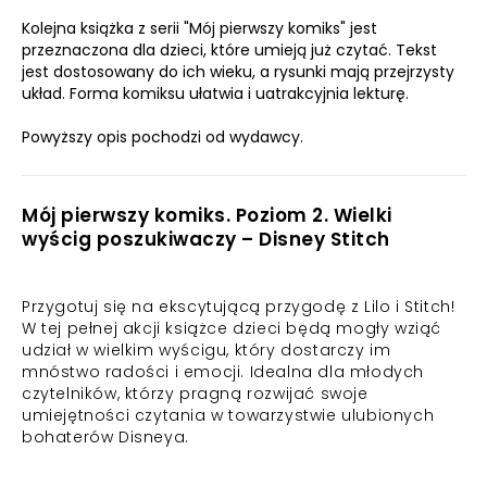
Kolejna książka z serii "Mój pierwszy komiks" jest
przeznaczona dla dzieci, które umieją już czytać. Tekst
jest dostosowany do ich wieku, a rysunki mają przejrzysty
układ. Forma komiksu ułatwia i uatrakcyjnia lekturę.
Powyższy opis pochodzi od wydawcy.
Mój pierwszy komiks. Poziom 2. Wielki
wyścig poszukiwaczy – Disney Stitch
Przygotuj się na ekscytującą przygodę z Lilo i Stitch!
W tej pełnej akcji książce dzieci będą mogły wziąć
udział w wielkim wyścigu, który dostarczy im
mnóstwo radości i emocji. Idealna dla młodych
czytelników, którzy pragną rozwijać swoje
umiejętności czytania w towarzystwie ulubionych
bohaterów Disneya.