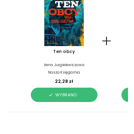
Ten obcy
Irena Jurgielewiczowa
Nasza Księgarnia
22,28 zł
WYBRANO