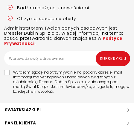
Bądź na bieżąco z nowościami
Otrzymuj specjalne oferty
Administratorem Twoich danych osobowych jest
Dressler Dublin Sp. z o.o. Więcej informacji na temat
zasad przetwarzania danych znajdziesz w
Polityce
Prywatności
.
SUBSKRYBUJ
Wyrażam zgodę na otrzymywanie na podany adres e-mail
informacji marketingowych i handlowych związanych z
działalnością Dressler Dublin Sp. z o.o., działającego pod
marką Świat Książki. Jestem świadomy/-a, że zgodę tę mogę w
każdej chwili wycofać.
SWIATKSIAZKI.PL
PANEL KLIENTA