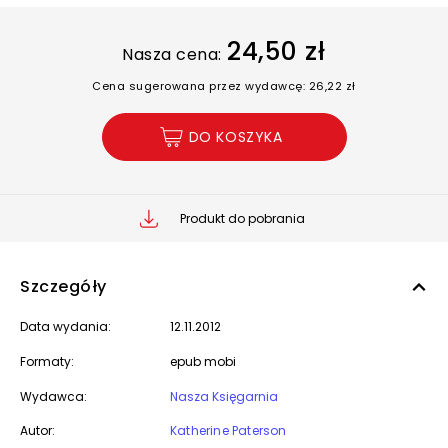
24,50 zł
Nasza cena:
Cena sugerowana przez wydawcę: 26,22 zł
DO KOSZYKA
Produkt do pobrania
Szczegóły
Data wydania:
12.11.2012
Formaty:
epub mobi
Wydawca:
Nasza Księgarnia
Autor:
Katherine Paterson