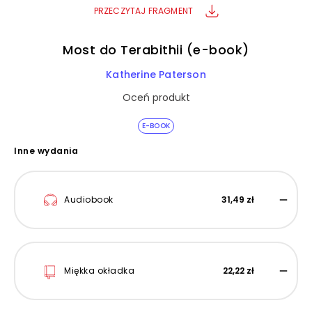
PRZECZYTAJ FRAGMENT
Most do Terabithii (e-book)
Katherine Paterson
Oceń produkt
E-BOOK
Inne wydania
Audiobook
31,49 zł
Miękka okładka
22,22 zł