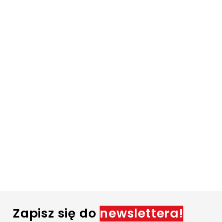
Zapisz się do
newslettera!