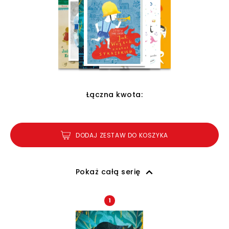
Łączna kwota:
DODAJ ZESTAW DO KOSZYKA
Pokaż całą serię
1