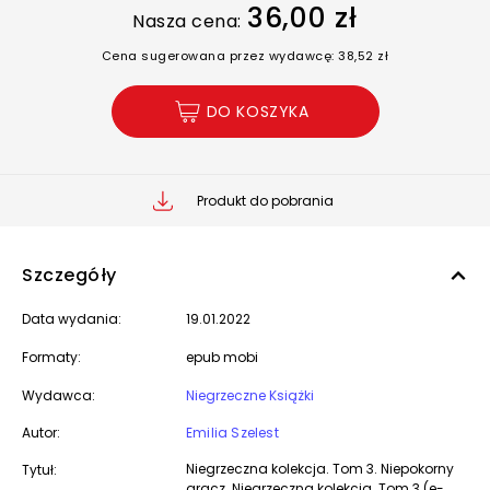
36,00 zł
Nasza cena:
Cena sugerowana przez wydawcę: 38,52 zł
DO KOSZYKA
Produkt do pobrania
Szczegóły
Data wydania:
19.01.2022
Formaty:
epub mobi
Wydawca:
Niegrzeczne Książki
Autor:
Emilia Szelest
Niegrzeczna kolekcja. Tom 3. Niepokorny
Tytuł:
gracz. Niegrzeczna kolekcja. Tom 3 (e-