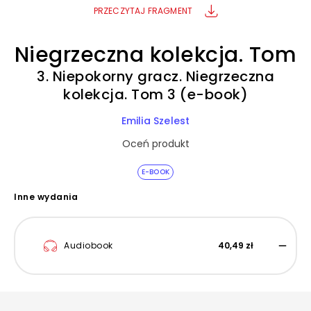
PRZECZYTAJ FRAGMENT
Niegrzeczna kolekcja. Tom
3. Niepokorny gracz. Niegrzeczna
kolekcja. Tom 3 (e-book)
Emilia Szelest
Oceń produkt
E-BOOK
Inne wydania
Audiobook
40,49 zł