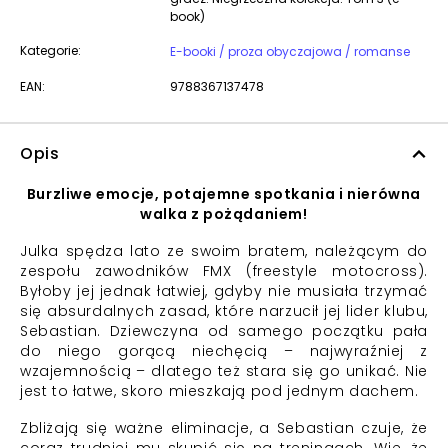
book)
Kategorie:
E-booki / proza obyczajowa / romanse
EAN:
9788367137478
Opis
Burzliwe emocje, potajemne spotkania i nierówna
walka z pożądaniem!
Julka spędza lato ze swoim bratem, należącym do
zespołu zawodników FMX (freestyle motocross).
Byłoby jej jednak łatwiej, gdyby nie musiała trzymać
się absurdalnych zasad, które narzucił jej lider klubu,
Sebastian. Dziewczyna od samego początku pała
do niego gorącą niechęcią – najwyraźniej z
wzajemnością – dlatego też stara się go unikać. Nie
jest to łatwe, skoro mieszkają pod jednym dachem.
Zbliżają się ważne eliminacje, a Sebastian czuje, że