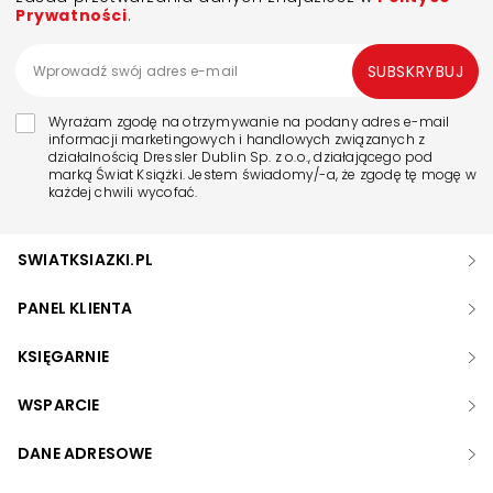
Prywatności
.
SUBSKRYBUJ
Wyrażam zgodę na otrzymywanie na podany adres e-mail
informacji marketingowych i handlowych związanych z
działalnością Dressler Dublin Sp. z o.o., działającego pod
marką Świat Książki. Jestem świadomy/-a, że zgodę tę mogę w
każdej chwili wycofać.
SWIATKSIAZKI.PL
PANEL KLIENTA
KSIĘGARNIE
WSPARCIE
DANE ADRESOWE