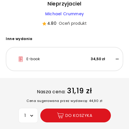
Nieprzyjaciel
Michael Crummey
4.80
Oceń produkt
Inne wydania
E-book
34,50 zł
31,19 zł
Nasza cena:
Cena sugerowana przez wydawcę: 44,90 zł
Wybierz opcję
DO KOSZYKA