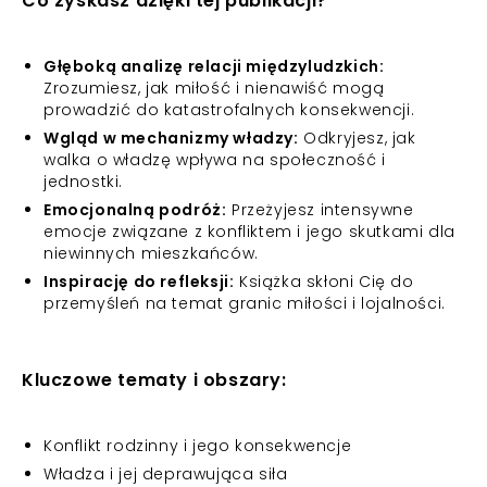
Co zyskasz dzięki tej publikacji?
Głęboką analizę relacji międzyludzkich:
Zrozumiesz, jak miłość i nienawiść mogą
prowadzić do katastrofalnych konsekwencji.
Wgląd w mechanizmy władzy:
Odkryjesz, jak
walka o władzę wpływa na społeczność i
jednostki.
Emocjonalną podróż:
Przeżyjesz intensywne
emocje związane z konfliktem i jego skutkami dla
niewinnych mieszkańców.
Inspirację do refleksji:
Książka skłoni Cię do
przemyśleń na temat granic miłości i lojalności.
Kluczowe tematy i obszary:
Konflikt rodzinny i jego konsekwencje
Władza i jej deprawująca siła