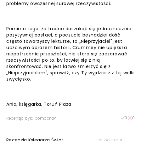
problemy ówczesnej surowej rzeczywistości.
Pomimo tego, że trudno doszukać się jednoznacznie
pozytywnej postaci, a poczucie beznadziei dość
często towarzyszy lekturze, to „Nieprzyjaciel" jest
uczciwym obrazem historii, Crummey nie upiększa
niepotrzebnie przeszłości, nie stara się zaczarować
rzeczywistości po to, by łatwiej się z nią
skonfrontować. Nie jest łatwo zmierzyć się z
„Nieprzyjacielem", sprawdź, czy Ty wyjdziesz z tej walki
zwycięsko.
Ania, księgarka, Toruń Plaza
0
0
Recenzja była pomocna?
Recenzja Księgarza Świat