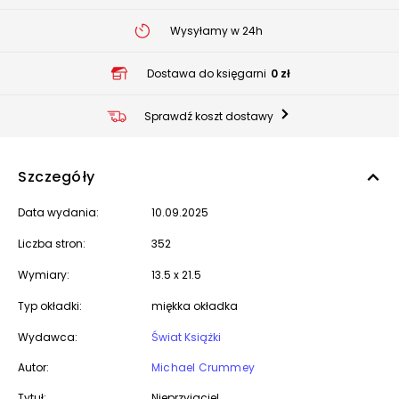
Wysyłamy w 24h
Dostawa do księgarni
0 zł
Sprawdź koszt dostawy
Szczegóły
Data wydania:
10.09.2025
Liczba stron:
352
Wymiary:
13.5 x 21.5
Typ okładki:
miękka okładka
Wydawca:
Świat Książki
Autor:
Michael Crummey
Tytuł:
Nieprzyjaciel