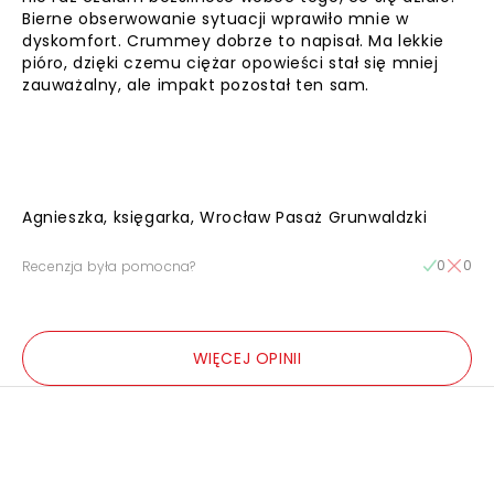
Bierne obserwowanie sytuacji wprawiło mnie w
dyskomfort. Crummey dobrze to napisał. Ma lekkie
pióro, dzięki czemu ciężar opowieści stał się mniej
zauważalny, ale impakt pozostał ten sam.
Agnieszka, księgarka, Wrocław Pasaż Grunwaldzki
0
0
Recenzja była pomocna?
WIĘCEJ OPINII