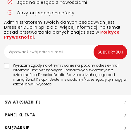
Bądź na bieżąco z nowościami
Otrzymuj specjalne oferty
Administratorem Twoich danych osobowych jest
Dressler Dublin Sp. z o.o. Więcej informacji na temat
zasad przetwarzania danych znajdziesz w
Polityce
Prywatności
.
SUBSKRYBUJ
Wyrażam zgodę na otrzymywanie na podany adres e-mail
informacji marketingowych i handlowych związanych z
działalnością Dressler Dublin Sp. z o.o., działającego pod
marką Świat Książki. Jestem świadomy/-a, że zgodę tę mogę w
każdej chwili wycofać.
SWIATKSIAZKI.PL
PANEL KLIENTA
KSIĘGARNIE