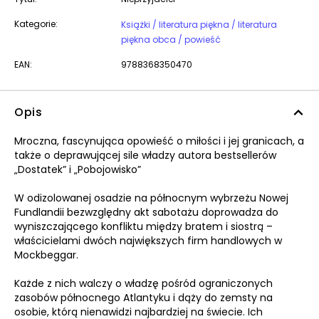
Kategorie:
Książki / literatura piękna / literatura
piękna obca / powieść
EAN:
9788368350470
Opis
Mroczna, fascynująca opowieść o miłości i jej granicach, a
także o deprawującej sile władzy autora bestsellerów
„Dostatek” i „Pobojowisko”
W odizolowanej osadzie na północnym wybrzeżu Nowej
Fundlandii bezwzględny akt sabotażu doprowadza do
wyniszczającego konfliktu między bratem i siostrą –
właścicielami dwóch największych firm handlowych w
Mockbeggar.
Każde z nich walczy o władzę pośród ograniczonych
zasobów północnego Atlantyku i dąży do zemsty na
osobie, którą nienawidzi najbardziej na świecie. Ich