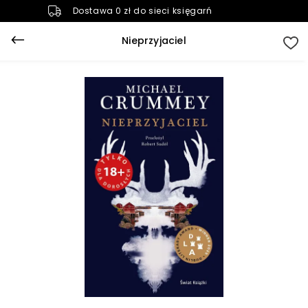
Dostawa 0 zł do sieci księgarń
Nieprzyjaciel