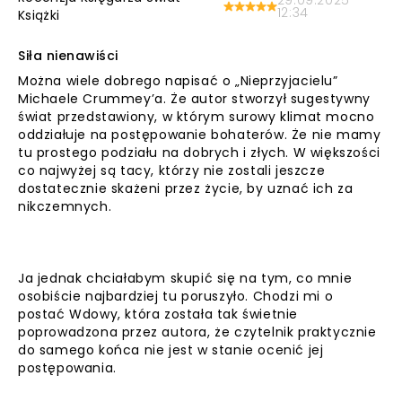
29.09.2025
12:34
Książki
Siła nienawiści
Można wiele dobrego napisać o „Nieprzyjacielu”
Michaele Crummey’a. Że autor stworzył sugestywny
świat przedstawiony, w którym surowy klimat mocno
oddziałuje na postępowanie bohaterów. Że nie mamy
tu prostego podziału na dobrych i złych. W większości
co najwyżej są tacy, którzy nie zostali jeszcze
dostatecznie skażeni przez życie, by uznać ich za
nikczemnych.
Ja jednak chciałabym skupić się na tym, co mnie
osobiście najbardziej tu poruszyło. Chodzi mi o
postać Wdowy, która została tak świetnie
poprowadzona przez autora, że czytelnik praktycznie
do samego końca nie jest w stanie ocenić jej
postępowania.