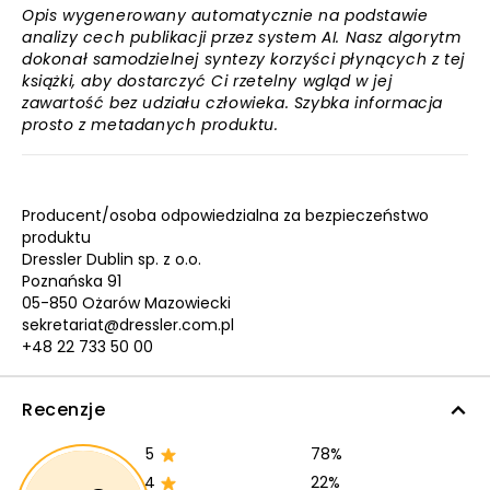
Opis wygenerowany automatycznie na podstawie
analizy cech publikacji przez system AI. Nasz algorytm
dokonał samodzielnej syntezy korzyści płynących z tej
książki, aby dostarczyć Ci rzetelny wgląd w jej
zawartość bez udziału człowieka. Szybka informacja
prosto z metadanych produktu.
Producent/osoba odpowiedzialna za bezpieczeństwo
produktu
Dressler Dublin sp. z o.o.
Poznańska 91
05-850 Ożarów Mazowiecki
sekretariat@dressler.com.pl
+48 22 733 50 00
Recenzje
5
78%
4
22%