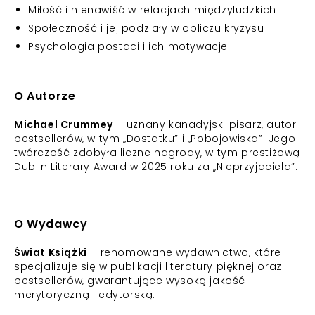
Miłość i nienawiść w relacjach międzyludzkich
Społeczność i jej podziały w obliczu kryzysu
Psychologia postaci i ich motywacje
O Autorze
Michael Crummey
– uznany kanadyjski pisarz, autor
bestsellerów, w tym „Dostatku” i „Pobojowiska”. Jego
twórczość zdobyła liczne nagrody, w tym prestiżową
Dublin Literary Award w 2025 roku za „Nieprzyjaciela”.
O Wydawcy
Świat Książki
– renomowane wydawnictwo, które
specjalizuje się w publikacji literatury pięknej oraz
bestsellerów, gwarantujące wysoką jakość
merytoryczną i edytorską.