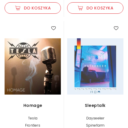
DO KOSZYKA
DO KOSZYKA
Homage
Sleeptalk
Tesla
Dayseeker
Frontiers
Spinefarm