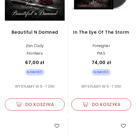
Beautiful N Damned
In The Eye Of The Storm
Zan Cody
Foreigner
Frontiers
PIAS
67,00 zł
74,00 zł
NOWOŚĆ
NOWOŚĆ
WYSYŁAMY W 5-7 DNI
WYSYŁAMY W 5-7 DNI
DO KOSZYKA
DO KOSZYKA