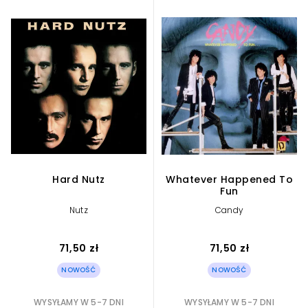
Hard Nutz
Whatever Happened To
Fun
Nutz
Candy
71,50 zł
71,50 zł
NOWOŚĆ
NOWOŚĆ
WYSYŁAMY W 5-7 DNI
WYSYŁAMY W 5-7 DNI