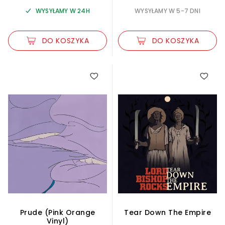
WYSYŁAMY W 24H
WYSYŁAMY W 5-7 DNI
DO KOSZYKA
DO KOSZYKA
Prude (Pink Orange
Tear Down The Empire
Vinyl)