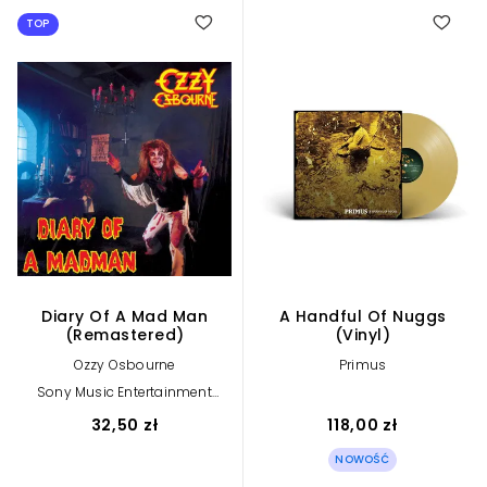
TOP
Diary Of A Mad Man
A Handful Of Nuggs
(Remastered)
(Vinyl)
Ozzy Osbourne
Primus
Sony Music Entertainment
International Services GmbH
32,50 zł
118,00 zł
NOWOŚĆ