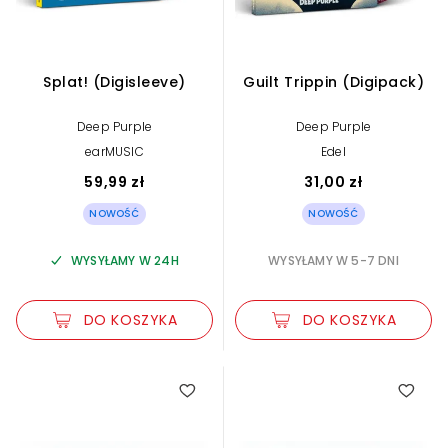
Splat! (Digisleeve)
Guilt Trippin (Digipack)
Deep Purple
Deep Purple
earMUSIC
Edel
59,99 zł
31,00 zł
NOWOŚĆ
NOWOŚĆ
WYSYŁAMY W 24H
WYSYŁAMY W 5-7 DNI
DO KOSZYKA
DO KOSZYKA