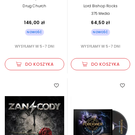
Drug Church
Lord Bishop Rocks
375 Media
146,00 zł
64,50 zł
NOWOŚĆ
NOWOŚĆ
WYSYŁAMY W 5-7 DNI
WYSYŁAMY W 5-7 DNI
DO KOSZYKA
DO KOSZYKA