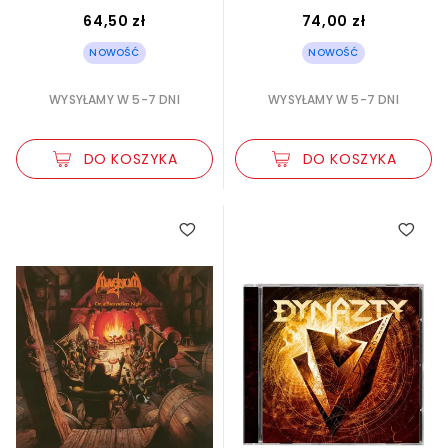
64,50 zł
74,00 zł
NOWOŚĆ
NOWOŚĆ
WYSYŁAMY W 5-7 DNI
WYSYŁAMY W 5-7 DNI
DO KOSZYKA
DO KOSZYKA