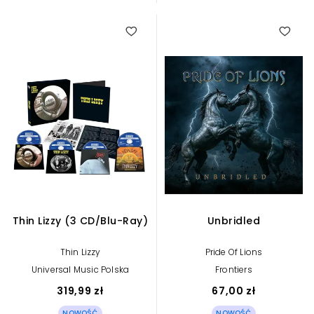
Thin Lizzy (3 CD/Blu-Ray)
Unbridled
Thin Lizzy
Pride Of Lions
Universal Music Polska
Frontiers
319,99 zł
67,00 zł
NOWOŚĆ
NOWOŚĆ