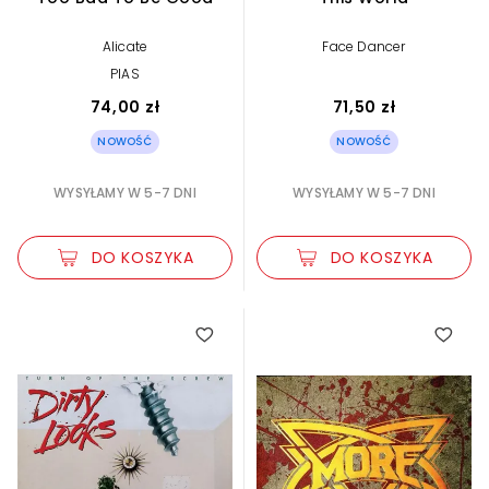
Alicate
Face Dancer
PIAS
74,00 zł
71,50 zł
NOWOŚĆ
NOWOŚĆ
WYSYŁAMY W 5-7 DNI
WYSYŁAMY W 5-7 DNI
DO KOSZYKA
DO KOSZYKA