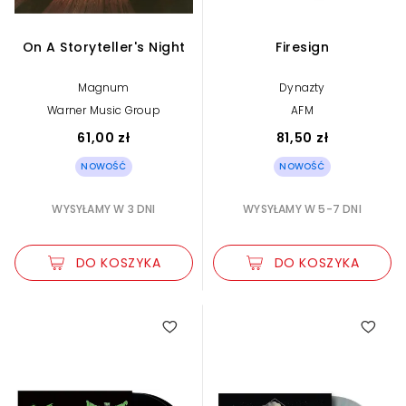
On A Storyteller's Night
Firesign
Magnum
Dynazty
Warner Music Group
AFM
61,00 zł
81,50 zł
NOWOŚĆ
NOWOŚĆ
WYSYŁAMY W 3 DNI
WYSYŁAMY W 5-7 DNI
DO KOSZYKA
DO KOSZYKA