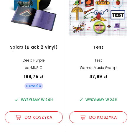
Splat! (Black 2 Vinyl)
Test
Deep Purple
Test
earMUSIC
Warner Music Group
168,75 zł
47,99 zł
NOWOŚĆ
WYSYŁAMY W 24H
WYSYŁAMY W 24H
DO KOSZYKA
DO KOSZYKA