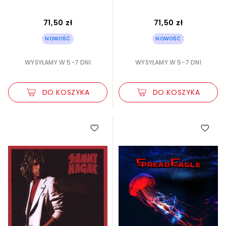
71,50 zł
71,50 zł
NOWOŚĆ
NOWOŚĆ
WYSYŁAMY W 5-7 DNI
WYSYŁAMY W 5-7 DNI
DO KOSZYKA
DO KOSZYKA