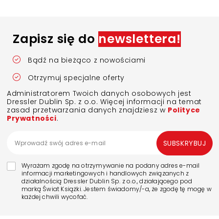
Zapisz się do
newslettera!
Bądź na bieżąco z nowościami
Otrzymuj specjalne oferty
Administratorem Twoich danych osobowych jest
Dressler Dublin Sp. z o.o. Więcej informacji na temat
zasad przetwarzania danych znajdziesz w
Polityce
Prywatności
.
SUBSKRYBUJ
Wyrażam zgodę na otrzymywanie na podany adres e-mail
informacji marketingowych i handlowych związanych z
działalnością Dressler Dublin Sp. z o.o., działającego pod
marką Świat Książki. Jestem świadomy/-a, że zgodę tę mogę w
każdej chwili wycofać.