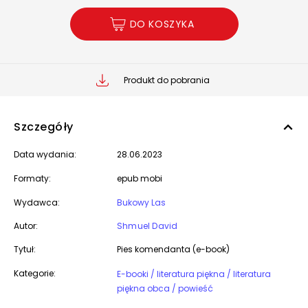
DO KOSZYKA
Produkt do pobrania
Szczegóły
Data wydania:
28.06.2023
Formaty:
epub mobi
Wydawca:
Bukowy Las
Autor:
Shmuel David
Tytuł:
Pies komendanta (e-book)
Kategorie:
E-booki / literatura piękna / literatura
piękna obca / powieść