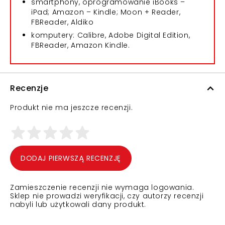
smartphony, oprogramowanie iBooks –
iPad; Amazon – Kindle; Moon + Reader,
FBReader, Aldiko
komputery: Calibre, Adobe Digital Edition,
FBReader, Amazon Kindle.
Recenzje
Produkt nie ma jeszcze recenzji.
DODAJ PIERWSZĄ RECENZJĘ
Zamieszczenie recenzji nie wymaga logowania.
Sklep nie prowadzi weryfikacji, czy autorzy recenzji
nabyli lub użytkowali dany produkt.