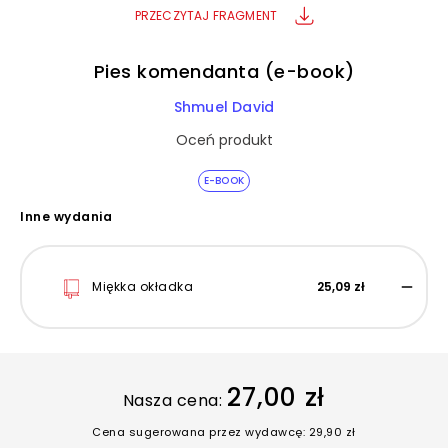
PRZECZYTAJ FRAGMENT
Pies komendanta (e-book)
Shmuel David
Oceń produkt
E-BOOK
Inne wydania
Miękka okładka
25,09 zł
27,00 zł
Nasza cena:
Cena sugerowana przez wydawcę: 29,90 zł