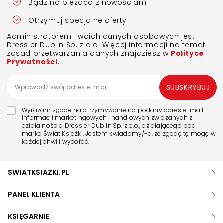
Bądź na bieżąco z nowościami
Otrzymuj specjalne oferty
Administratorem Twoich danych osobowych jest
Dressler Dublin Sp. z o.o. Więcej informacji na temat
zasad przetwarzania danych znajdziesz w
Polityce
Prywatności
.
SUBSKRYBUJ
Wyrażam zgodę na otrzymywanie na podany adres e-mail
informacji marketingowych i handlowych związanych z
działalnością Dressler Dublin Sp. z o.o., działającego pod
marką Świat Książki. Jestem świadomy/-a, że zgodę tę mogę w
każdej chwili wycofać.
SWIATKSIAZKI.PL
PANEL KLIENTA
KSIĘGARNIE