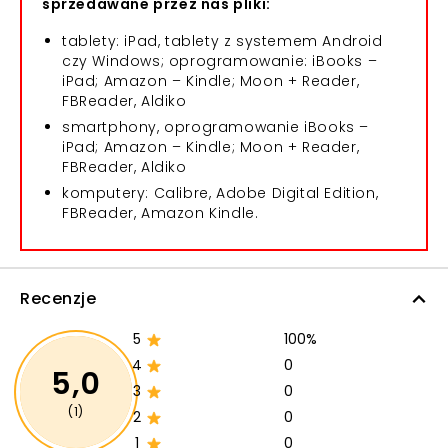
sprzedawane przez nas pliki:
tablety: iPad, tablety z systemem Android
czy Windows; oprogramowanie: iBooks –
iPad; Amazon – Kindle; Moon + Reader,
FBReader, Aldiko
smartphony, oprogramowanie iBooks –
iPad; Amazon – Kindle; Moon + Reader,
FBReader, Aldiko
komputery: Calibre, Adobe Digital Edition,
FBReader, Amazon Kindle.
Recenzje
5
100%
4
0
5,0
3
0
(1)
2
0
1
0