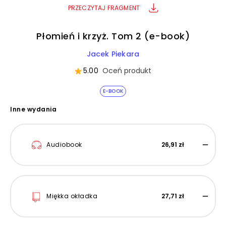
PRZECZYTAJ FRAGMENT
Płomień i krzyż. Tom 2 (e-book)
Jacek Piekara
5.00
Oceń produkt
E-BOOK
Inne wydania
Audiobook
26,91 zł
Miękka okładka
27,71 zł