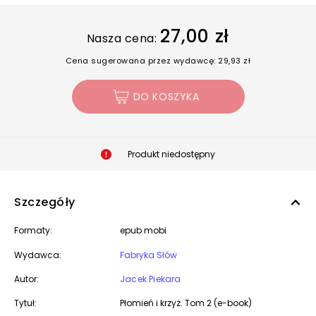
27,00 zł
Nasza cena:
Cena sugerowana przez wydawcę: 29,93 zł
DO KOSZYKA
Produkt niedostępny
Szczegóły
Formaty:
epub mobi
Wydawca:
Fabryka Słów
Autor:
Jacek Piekara
Tytuł:
Płomień i krzyż. Tom 2 (e-book)