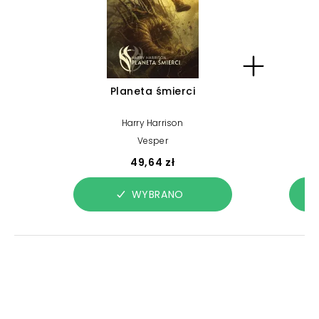
Planeta śmierci
Harry Harrison
Vesper
49,64 zł
WYBRANO