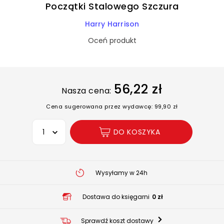
Początki Stalowego Szczura
Harry Harrison
Oceń produkt
56,22 zł
Nasza cena:
Cena sugerowana przez wydawcę: 99,90 zł
Wybierz opcję
DO KOSZYKA
Wysyłamy w 24h
Dostawa do księgarni
0 zł
Sprawdź koszt dostawy