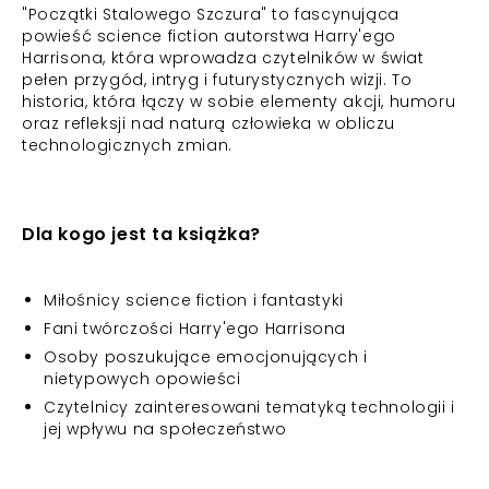
"Początki Stalowego Szczura" to fascynująca
powieść science fiction autorstwa Harry'ego
Harrisona, która wprowadza czytelników w świat
pełen przygód, intryg i futurystycznych wizji. To
historia, która łączy w sobie elementy akcji, humoru
oraz refleksji nad naturą człowieka w obliczu
technologicznych zmian.
Dla kogo jest ta książka?
Miłośnicy science fiction i fantastyki
Fani twórczości Harry'ego Harrisona
Osoby poszukujące emocjonujących i
nietypowych opowieści
Czytelnicy zainteresowani tematyką technologii i
jej wpływu na społeczeństwo