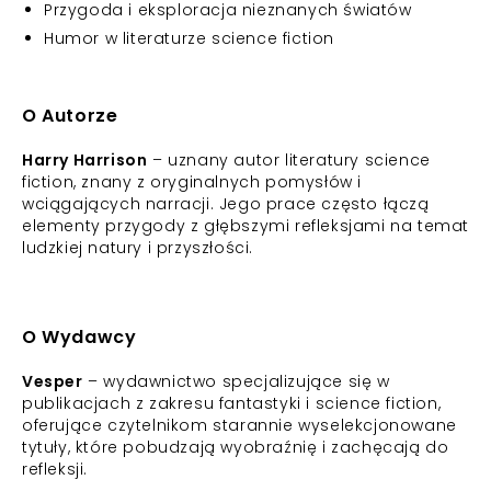
Przygoda i eksploracja nieznanych światów
Humor w literaturze science fiction
O Autorze
Harry Harrison
– uznany autor literatury science
fiction, znany z oryginalnych pomysłów i
wciągających narracji. Jego prace często łączą
elementy przygody z głębszymi refleksjami na temat
ludzkiej natury i przyszłości.
O Wydawcy
Vesper
– wydawnictwo specjalizujące się w
publikacjach z zakresu fantastyki i science fiction,
oferujące czytelnikom starannie wyselekcjonowane
tytuły, które pobudzają wyobraźnię i zachęcają do
refleksji.