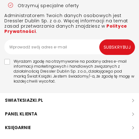
Otrzymuj specjalne oferty
Administratorem Twoich danych osobowych jest
Dressler Dublin Sp. z o.o. Więcej informacji na temat
zasad przetwarzania danych znajdziesz w
Polityce
Prywatności
.
SUBSKRYBUJ
Wyrażam zgodę na otrzymywanie na podany adres e-mail
informacji marketingowych i handlowych związanych z
działalnością Dressler Dublin Sp. z o.o., działającego pod
marką Świat Książki. Jestem świadomy/-a, że zgodę tę mogę w
każdej chwili wycofać.
SWIATKSIAZKI.PL
PANEL KLIENTA
KSIĘGARNIE