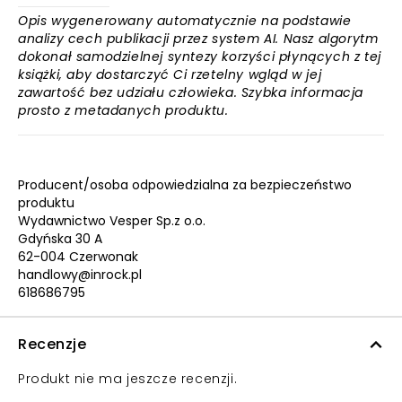
Opis wygenerowany automatycznie na podstawie
analizy cech publikacji przez system AI. Nasz algorytm
dokonał samodzielnej syntezy korzyści płynących z tej
książki, aby dostarczyć Ci rzetelny wgląd w jej
zawartość bez udziału człowieka. Szybka informacja
prosto z metadanych produktu.
Producent/osoba odpowiedzialna za bezpieczeństwo
produktu
Wydawnictwo Vesper Sp.z o.o.
Gdyńska 30 A
62-004 Czerwonak
handlowy@inrock.pl
618686795
Recenzje
Produkt nie ma jeszcze recenzji.