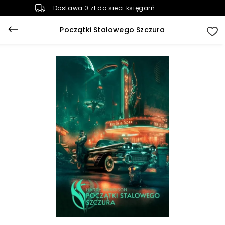
Dostawa 0 zł do sieci księgarń
Początki Stalowego Szczura