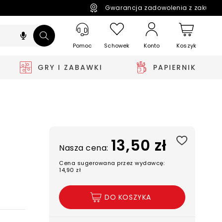
Gwarancja zadowolenia z zakupó
Pomoc
Schowek
Koszyk
Konto
GRY I ZABAWKI
PAPIERNIK
13,50 zł
Nasza cena:
Cena sugerowana przez wydawcę:
14,90 zł
DO KOSZYKA