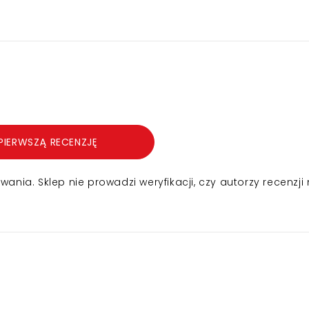
PIERWSZĄ RECENZJĘ
nia. Sklep nie prowadzi weryfikacji, czy autorzy recenzji 