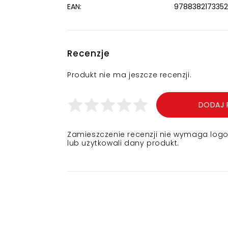
EAN:
9788382173352
Recenzje
Produkt nie ma jeszcze recenzji.
DODAJ 
Zamieszczenie recenzji nie wymaga logowa
lub użytkowali dany produkt.