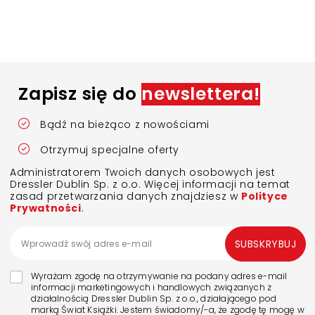
Zapisz się do
newslettera!
Bądź na bieżąco z nowościami
Otrzymuj specjalne oferty
Administratorem Twoich danych osobowych jest
Dressler Dublin Sp. z o.o. Więcej informacji na temat
zasad przetwarzania danych znajdziesz w
Polityce
Prywatności
.
SUBSKRYBUJ
Wyrażam zgodę na otrzymywanie na podany adres e-mail
informacji marketingowych i handlowych związanych z
działalnością Dressler Dublin Sp. z o.o., działającego pod
marką Świat Książki. Jestem świadomy/-a, że zgodę tę mogę w