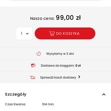
99,00 zł
Nasza cena:
Wybierz opcję
DO KOSZYKA
Wysyłamy w 3 dni
Dostawa do księgarni
0 zł
Sprawdź koszt dostawy
Szczegóły
Czas trwania:
104 min.