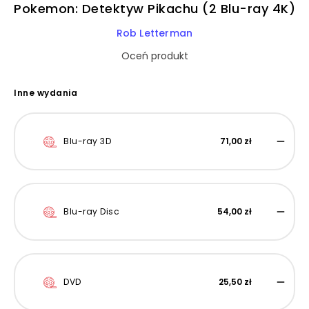
Pokemon: Detektyw Pikachu (2 Blu-ray 4K)
Rob Letterman
Oceń produkt
Inne wydania
Blu-ray 3D
71,00 zł
Blu-ray Disc
54,00 zł
DVD
25,50 zł