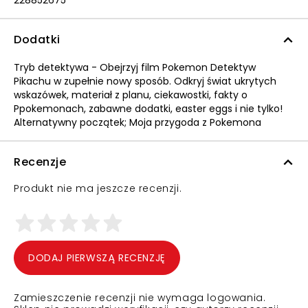
228852675
Dodatki
Tryb detektywa - Obejrzyj film Pokemon Detektyw
Pikachu w zupełnie nowy sposób. Odkryj świat ukrytych
wskazówek, materiał z planu, ciekawostki, fakty o
Ppokemonach, zabawne dodatki, easter eggs i nie tylko!
Alternatywny początek; Moja przygoda z Pokemona
Recenzje
Produkt nie ma jeszcze recenzji.
DODAJ PIERWSZĄ RECENZJĘ
Zamieszczenie recenzji nie wymaga logowania.