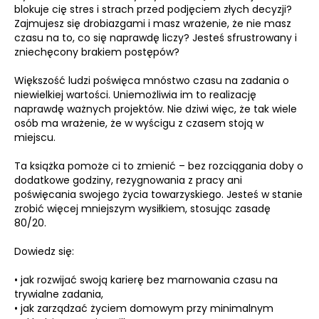
blokuje cię stres i strach przed podjęciem złych decyzji?
Zajmujesz się drobiazgami i masz wrażenie, że nie masz
czasu na to, co się naprawdę liczy? Jesteś sfrustrowany i
zniechęcony brakiem postępów?
Większość ludzi poświęca mnóstwo czasu na zadania o
niewielkiej wartości. Uniemożliwia im to realizację
naprawdę ważnych projektów. Nie dziwi więc, że tak wiele
osób ma wrażenie, że w wyścigu z czasem stoją w
miejscu.
Ta książka pomoże ci to zmienić – bez rozciągania doby o
dodatkowe godziny, rezygnowania z pracy ani
poświęcania swojego życia towarzyskiego. Jesteś w stanie
zrobić więcej mniejszym wysiłkiem, stosując zasadę
80/20.
Dowiedz się:
• jak rozwijać swoją karierę bez marnowania czasu na
trywialne zadania,
• jak zarządzać życiem domowym przy minimalnym