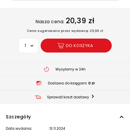
20,39 zł
Nasza cena:
Cena sugerowana przez wydawcę: 29,99 zł
Wybierz opcję
DO KOSZYKA
Wysyłamy w 24h
Dostawa do księgarni
0 zł
Sprawdź koszt dostawy
Szczegóły
Data wydania:
13.11.2024