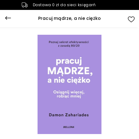
Dostawa 0 zł do sieci księgarń
Pracuj mądrze, a nie ciężko