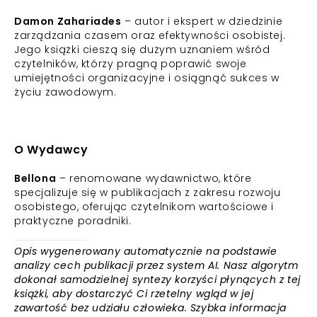
Damon Zahariades
– autor i ekspert w dziedzinie
zarządzania czasem oraz efektywności osobistej.
Jego książki cieszą się dużym uznaniem wśród
czytelników, którzy pragną poprawić swoje
umiejętności organizacyjne i osiągnąć sukces w
życiu zawodowym.
O Wydawcy
Bellona
– renomowane wydawnictwo, które
specjalizuje się w publikacjach z zakresu rozwoju
osobistego, oferując czytelnikom wartościowe i
praktyczne poradniki.
Opis wygenerowany automatycznie na podstawie
analizy cech publikacji przez system AI. Nasz algorytm
dokonał samodzielnej syntezy korzyści płynących z tej
książki, aby dostarczyć Ci rzetelny wgląd w jej
zawartość bez udziału człowieka. Szybka informacja