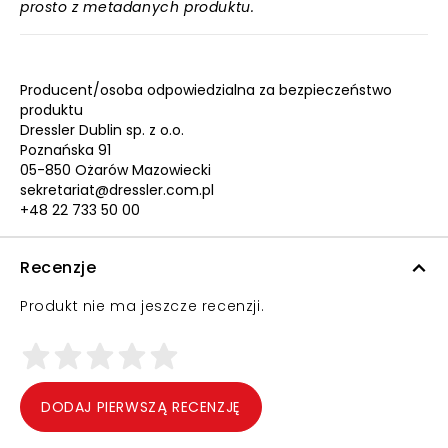
prosto z metadanych produktu.
Producent/osoba odpowiedzialna za bezpieczeństwo
produktu
Dressler Dublin sp. z o.o.
Poznańska 91
05-850 Ożarów Mazowiecki
sekretariat@dressler.com.pl
+48 22 733 50 00
Recenzje
Produkt nie ma jeszcze recenzji.
DODAJ PIERWSZĄ RECENZJĘ