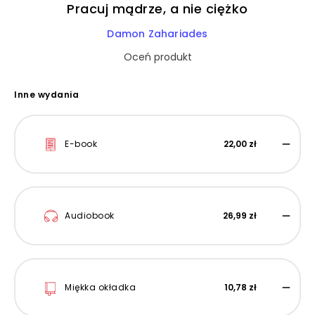
Pracuj mądrze, a nie ciężko
Damon Zahariades
Oceń produkt
Inne wydania
E-book
22,00 zł
Audiobook
26,99 zł
Miękka okładka
10,78 zł