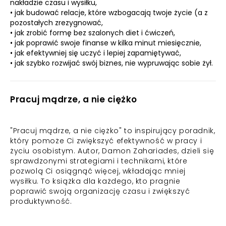
nakładzie czasu i wysiłku,
• jak budować relacje, które wzbogacają twoje życie (a z
pozostałych zrezygnować,
• jak zrobić formę bez szalonych diet i ćwiczeń,
• jak poprawić swoje finanse w kilka minut miesięcznie,
• jak efektywniej się uczyć i lepiej zapamiętywać,
• jak szybko rozwijać swój biznes, nie wypruwając sobie żył.
Pracuj mądrze, a nie ciężko
"Pracuj mądrze, a nie ciężko" to inspirujący poradnik,
który pomoże Ci zwiększyć efektywność w pracy i
życiu osobistym. Autor, Damon Zahariades, dzieli się
sprawdzonymi strategiami i technikami, które
pozwolą Ci osiągnąć więcej, wkładając mniej
wysiłku. To książka dla każdego, kto pragnie
poprawić swoją organizację czasu i zwiększyć
produktywność.