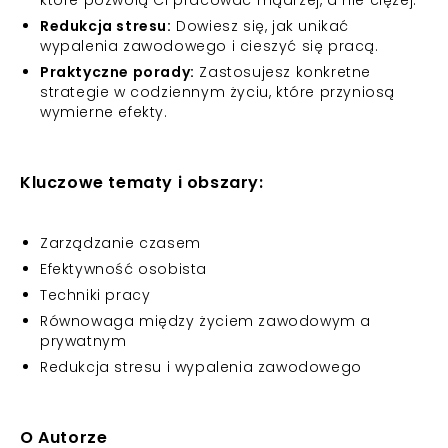
które pozwolą Ci pracować mądrzej, a nie ciężej.
Redukcja stresu:
Dowiesz się, jak unikać
wypalenia zawodowego i cieszyć się pracą.
Praktyczne porady:
Zastosujesz konkretne
strategie w codziennym życiu, które przyniosą
wymierne efekty.
Kluczowe tematy i obszary:
Zarządzanie czasem
Efektywność osobista
Techniki pracy
Równowaga między życiem zawodowym a
prywatnym
Redukcja stresu i wypalenia zawodowego
O Autorze