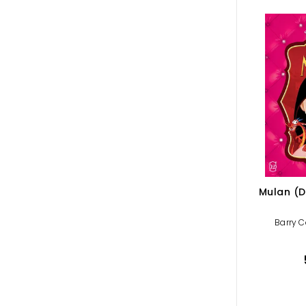
Mulan (D
Barry 