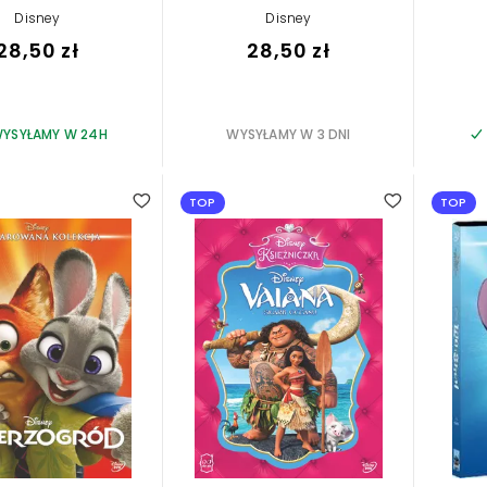
Disney
Disney
28,50 zł
28,50 zł
YSYŁAMY W 24H
WYSYŁAMY W 3 DNI
TOP
TOP