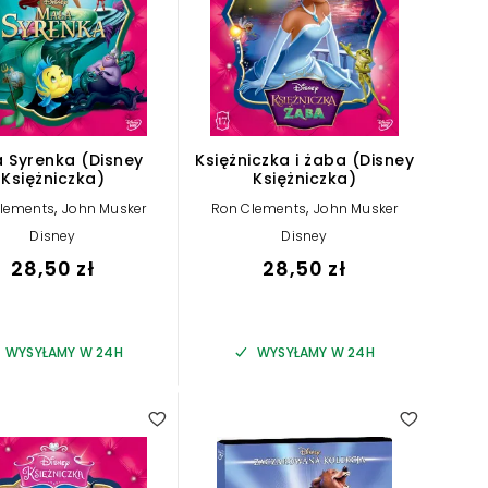
 Syrenka (Disney
Księżniczka i żaba (Disney
Księżniczka)
Księżniczka)
,
,
lements
John Musker
Ron Clements
John Musker
Disney
Disney
28,50 zł
28,50 zł
WYSYŁAMY W 24H
WYSYŁAMY W 24H