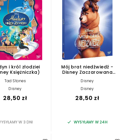
yn i król złodziei
Mój brat niedźwiedź -
sney Księżniczka)
Disney Zaczarowana
Kolekcja
Tad Stones
Disney
Disney
Disney
28,50 zł
28,50 zł
YSYŁAMY W 3 DNI
WYSYŁAMY W 24H