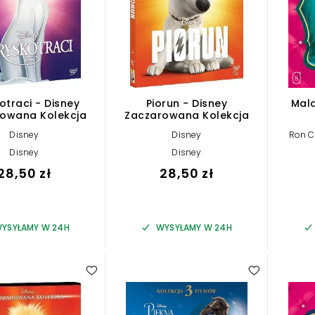
otraci - Disney
Piorun - Disney
Mala
owana Kolekcja
Zaczarowana Kolekcja
Disney
Disney
Ron C
Disney
Disney
28,50 zł
28,50 zł
YSYŁAMY W 24H
WYSYŁAMY W 24H