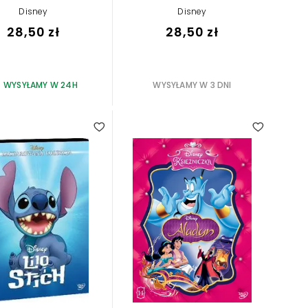
Disney
Disney
28,50 zł
28,50 zł
WYSYŁAMY W 24H
WYSYŁAMY W 3 DNI