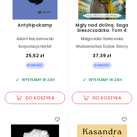
Antyhipokamp
Mgły nad doliną. Saga
bieszczadzka. Tom 4
Adam Kaczanowski
Małgorzata Garkowska
Korporacja Ha!Art
Wydawnictwo Dobre Strony
25,52 zł
37,39 zł
NOWOŚĆ
NOWOŚĆ
WYSYŁAMY W 24H
WYSYŁAMY W 24H
DO KOSZYKA
DO KOSZYKA