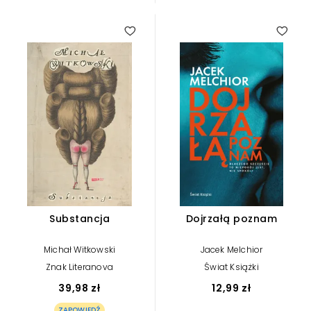
Substancja
Dojrzałą poznam
Michał Witkowski
Jacek Melchior
Znak Literanova
Świat Książki
39,98 zł
12,99 zł
ZAPOWIEDŹ