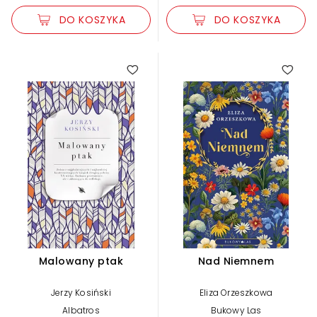
DO KOSZYKA
DO KOSZYKA
5.00
Malowany ptak
Nad Niemnem
Jerzy Kosiński
Eliza Orzeszkowa
Albatros
Bukowy Las