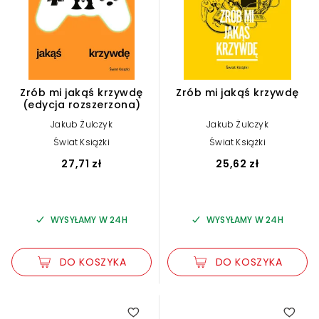
Zrób mi jakąś krzywdę
Zrób mi jakąś krzywdę
(edycja rozszerzona)
Jakub Żulczyk
Jakub Żulczyk
Świat Książki
Świat Książki
27,71 zł
25,62 zł
WYSYŁAMY W 24H
WYSYŁAMY W 24H
DO KOSZYKA
DO KOSZYKA