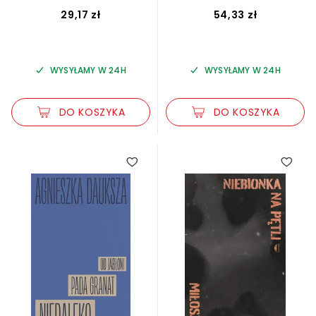
29,17 zł
54,33 zł
WYSYŁAMY W 24H
WYSYŁAMY W 24H
DO KOSZYKA
DO KOSZYKA