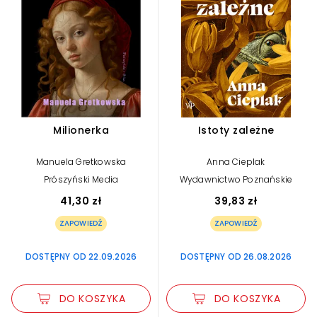
Milionerka
Istoty zależne
Manuela Gretkowska
Anna Cieplak
Prószyński Media
Wydawnictwo Poznańskie
41,30 zł
39,83 zł
ZAPOWIEDŹ
ZAPOWIEDŹ
DOSTĘPNY OD 22.09.2026
DOSTĘPNY OD 26.08.2026
DO KOSZYKA
DO KOSZYKA