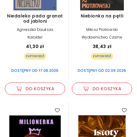
Niedaleko pada granat
Niebionka na pętli
od jabłoni
Agnieszka Dauksza
Miłosz Piotrowski
Karakter
Wydawnictwo Czarne
41,30 zł
38,43 zł
ZAPOWIEDŹ
ZAPOWIEDŹ
DOSTĘPNY OD 17.08.2026
DOSTĘPNY OD 02.09.2026
DO KOSZYKA
DO KOSZYKA