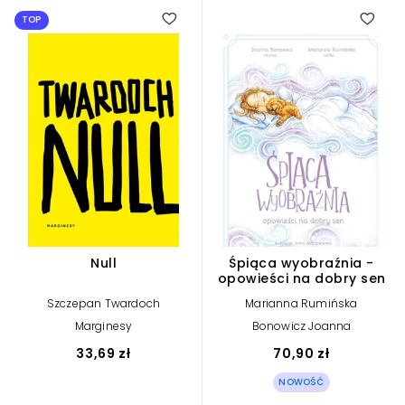
4.25
TOP
Null
Śpiąca wyobraźnia -
opowieści na dobry sen
Szczepan Twardoch
Marianna Rumińska
Marginesy
Bonowicz Joanna
33,69 zł
70,90 zł
NOWOŚĆ