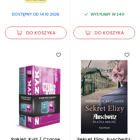
DOSTĘPNY OD 14.10.2026
WYSYŁAMY W 24H
DO KOSZYKA
DO KOSZYKA
Pakiet: Kult / Czarne
Sekret Elizy. Auschwitz.