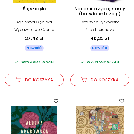
Śląszczyki
Nocami krzyczą sarny
(barwione brzegi)
Agnieszka Głębicka
Katarzyna Zyskowska
Wydawnictwo Czarne
Znak Literanova
27,43 zł
40,22 zł
NOWOŚĆ
NOWOŚĆ
WYSYŁAMY W 24H
WYSYŁAMY W 24H
DO KOSZYKA
DO KOSZYKA