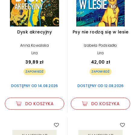
Dysk akrecyjny
Psy nie rodzą się w lesie
Anna Kowalska
Izabela Podsiadło
Lira
Lira
39,89 zł
42,00 zł
ZAPOWIEDŹ
ZAPOWIEDŹ
DOSTĘPNY OD 14.08.2026
DOSTĘPNY OD 12.08.2026
DO KOSZYKA
DO KOSZYKA
5.00
4.75