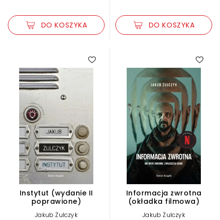
DO KOSZYKA
DO KOSZYKA
Instytut (wydanie II
Informacja zwrotna
poprawione)
(okładka filmowa)
Jakub Żulczyk
Jakub Żulczyk