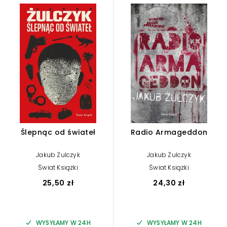
Ślepnąc od świateł
Radio Armageddon
Jakub Żulczyk
Jakub Żulczyk
Świat Książki
Świat Książki
25,50 zł
24,30 zł
WYSYŁAMY W 24H
WYSYŁAMY W 24H