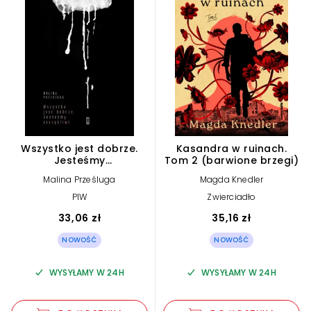
Wszystko jest dobrze.
Kasandra w ruinach.
Jesteśmy
Tom 2 (barwione brzegi)
szczęśliwidrama
Malina Prześluga
Magda Knedler
PIW
Zwierciadło
33,06 zł
35,16 zł
NOWOŚĆ
NOWOŚĆ
WYSYŁAMY W 24H
WYSYŁAMY W 24H