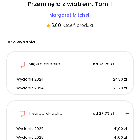
Przeminęło z wiatrem. Tom 1
Margaret Mitchell
5.00
Oceń produkt
Inne wydania
Miękka okładka
od 23,79 zł
Wydanie 2024
24,30 zł
Wydanie 2024
23,79 zł
Twarda okładka
od 27,79 zł
Wydanie 2025
41,00 zł
Wydanie 2025
41,00 zł