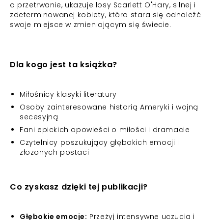
o przetrwanie, ukazuje losy Scarlett O'Hary, silnej i
zdeterminowanej kobiety, która stara się odnaleźć
swoje miejsce w zmieniającym się świecie.
Dla kogo jest ta książka?
Miłośnicy klasyki literatury
Osoby zainteresowane historią Ameryki i wojną
secesyjną
Fani epickich opowieści o miłości i dramacie
Czytelnicy poszukujący głębokich emocji i
złożonych postaci
Co zyskasz dzięki tej publikacji?
Głębokie emocje:
Przeżyj intensywne uczucia i