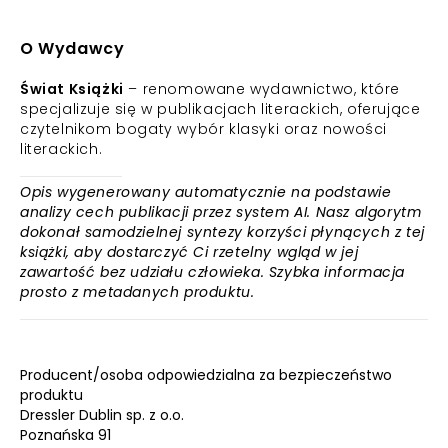
O Wydawcy
Świat Książki
– renomowane wydawnictwo, które
specjalizuje się w publikacjach literackich, oferujące
czytelnikom bogaty wybór klasyki oraz nowości
literackich.
Opis wygenerowany automatycznie na podstawie
analizy cech publikacji przez system AI. Nasz algorytm
dokonał samodzielnej syntezy korzyści płynących z tej
książki, aby dostarczyć Ci rzetelny wgląd w jej
zawartość bez udziału człowieka. Szybka informacja
prosto z metadanych produktu.
Producent/osoba odpowiedzialna za bezpieczeństwo
produktu
Dressler Dublin sp. z o.o.
Poznańska 91