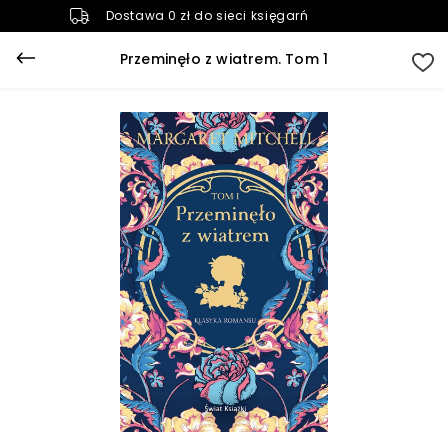
Dostawa 0 zł do sieci księgarń
Przeminęło z wiatrem. Tom 1