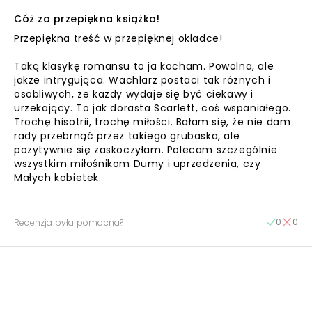
Cóż za przepiękna książka!
Przepiękna treść w przepięknej okładce!
Taką klasykę romansu to ja kocham. Powolna, ale
jakże intrygująca. Wachlarz postaci tak różnych i
osobliwych, że każdy wydaje się być ciekawy i
urzekający. To jak dorasta Scarlett, coś wspaniałego.
Trochę hisotrii, trochę miłości. Bałam się, że nie dam
rady przebrnąć przez takiego grubaska, ale
pozytywnie się zaskoczyłam. Polecam szczególnie
wszystkim miłośnikom Dumy i uprzedzenia, czy
Małych kobietek.
0
0
Recenzja była pomocna?