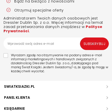
Bądź na bieżąco z nowościami
Otrzymuj specjalne oferty
Administratorem Twoich danych osobowych jest
Dressler Dublin Sp. z o.o. Więcej informacji na temat
zasad przetwarzania danych znajdziesz w
Polityce
Prywatności
.
SUBSKRYBUJ
Wyrażam zgodę na otrzymywanie na podany adres e-mail
informacji marketingowych i handlowych związanych z
działalnością Dressler Dublin Sp. z o.o., działającego pod
marką Świat Książki. Jestem świadomy/-a, że zgodę tę mogę w
każdej chwili wycofać.
SWIATKSIAZKI.PL
PANEL KLIENTA
KSIĘGARNIE