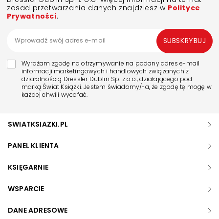
zasad przetwarzania danych znajdziesz w
Polityce
Prywatności
.
SUBSKRYBUJ
Wyrażam zgodę na otrzymywanie na podany adres e-mail
informacji marketingowych i handlowych związanych z
działalnością Dressler Dublin Sp. z o.o., działającego pod
marką Świat Książki. Jestem świadomy/-a, że zgodę tę mogę w
każdej chwili wycofać.
SWIATKSIAZKI.PL
PANEL KLIENTA
KSIĘGARNIE
WSPARCIE
DANE ADRESOWE