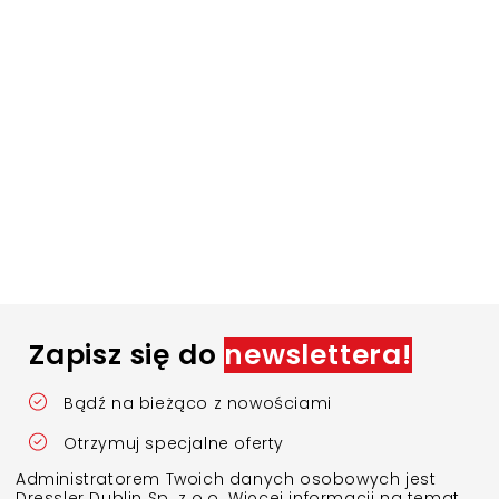
Zapisz się do
newslettera!
Bądź na bieżąco z nowościami
Otrzymuj specjalne oferty
Administratorem Twoich danych osobowych jest
Dressler Dublin Sp. z o.o. Więcej informacji na temat