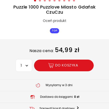
Puzzle 1000 Puzzlove Miasto Gdańsk
CzuCzu
Oceń produkt
TOP
54,99 zł
Nasza cena:
Wybierz opcję
DO KOSZYKA
Wysyłamy w 3 dni
Dostawa do księgarni
0 zł
Sprawdź koszt dostawy