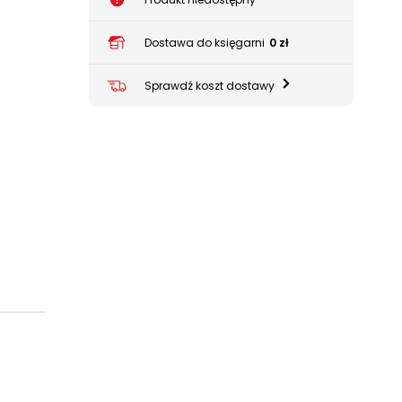
Dostawa do księgarni
0 zł
Sprawdź koszt dostawy