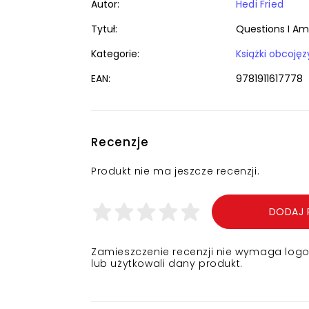
Autor:
Hedi Fried
Tytuł:
Questions I Am
Kategorie:
EAN:
9781911617778
Recenzje
Produkt nie ma jeszcze recenzji.
DODAJ 
Zamieszczenie recenzji nie wymaga logowa
lub użytkowali dany produkt.