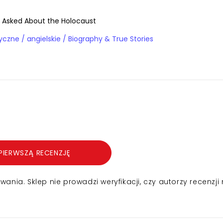
 Asked About the Holocaust
Książki obcojęzyczne / angielskie / Biography & True Stories
PIERWSZĄ RECENZJĘ
nia. Sklep nie prowadzi weryfikacji, czy autorzy recenzji 