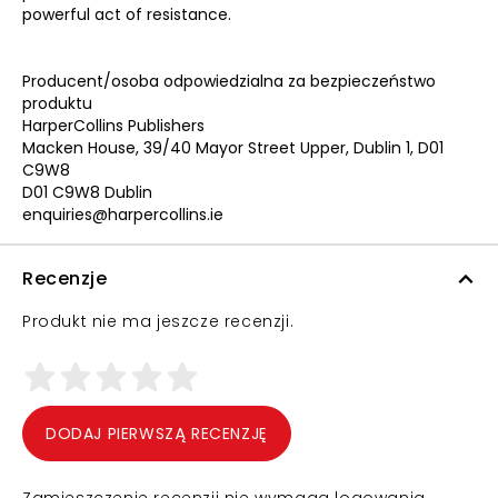
powerful act of resistance.
Producent/osoba odpowiedzialna za bezpieczeństwo
produktu
HarperCollins Publishers
Macken House, 39/40 Mayor Street Upper, Dublin 1, D01
C9W8
D01 C9W8 Dublin
enquiries@harpercollins.ie
Recenzje
Produkt nie ma jeszcze recenzji.
DODAJ PIERWSZĄ RECENZJĘ