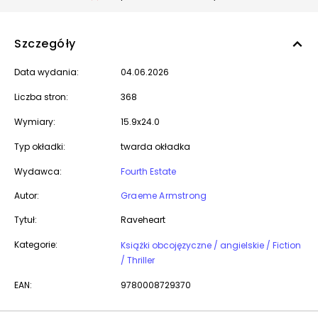
Szczegóły
Data wydania:
04.06.2026
Liczba stron:
368
Wymiary:
15.9x24.0
Typ okładki:
twarda okładka
Wydawca:
Fourth Estate
Autor:
Graeme Armstrong
Tytuł:
Raveheart
Kategorie:
Książki obcojęzyczne / angielskie / Fiction
/ Thriller
EAN:
9780008729370