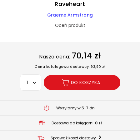
Raveheart
Graeme Armstrong
Oceń produkt
70,14 zł
Nasza cena:
Cena katalogowa dostawcy: 93,90 zł
Wybierz opcję
DO KOSZYKA
Wysyłamy w 5-7 dni
Dostawa do księgarni
0 zł
Sprawdź koszt dostawy