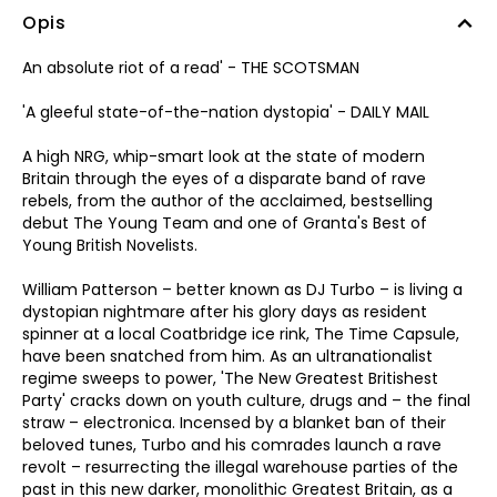
Opis
An absolute riot of a read' - THE SCOTSMAN
'A gleeful state-of-the-nation dystopia' - DAILY MAIL
A high NRG, whip-smart look at the state of modern
Britain through the eyes of a disparate band of rave
rebels, from the author of the acclaimed, bestselling
debut The Young Team and one of Granta's Best of
Young British Novelists.
William Patterson – better known as DJ Turbo – is living a
dystopian nightmare after his glory days as resident
spinner at a local Coatbridge ice rink, The Time Capsule,
have been snatched from him. As an ultranationalist
regime sweeps to power, 'The New Greatest Britishest
Party' cracks down on youth culture, drugs and – the final
straw – electronica. Incensed by a blanket ban of their
beloved tunes, Turbo and his comrades launch a rave
revolt – resurrecting the illegal warehouse parties of the
past in this new darker, monolithic Greatest Britain, as a