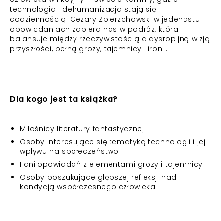
technologia i dehumanizacja stają się
codziennością. Cezary Zbierzchowski w jedenastu
opowiadaniach zabiera nas w podróż, która
balansuje między rzeczywistością a dystopijną wizją
przyszłości, pełną grozy, tajemnicy i ironii.
Dla kogo jest ta książka?
Miłośnicy literatury fantastycznej
Osoby interesujące się tematyką technologii i jej
wpływu na społeczeństwo
Fani opowiadań z elementami grozy i tajemnicy
Osoby poszukujące głębszej refleksji nad
kondycją współczesnego człowieka