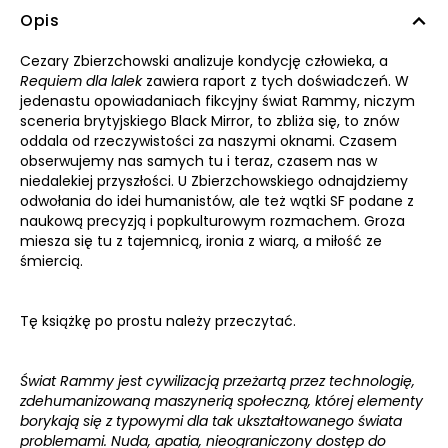
Opis
Cezary Zbierzchowski analizuje kondycję człowieka, a
Requiem dla lalek
zawiera raport z tych doświadczeń. W
jedenastu opowiadaniach fikcyjny świat Rammy, niczym
sceneria brytyjskiego Black Mirror, to zbliża się, to znów
oddala od rzeczywistości za naszymi oknami. Czasem
obserwujemy nas samych tu i teraz, czasem nas w
niedalekiej przyszłości. U Zbierzchowskiego odnajdziemy
odwołania do idei humanistów, ale też wątki SF podane z
naukową precyzją i popkulturowym rozmachem. Groza
miesza się tu z tajemnicą, ironia z wiarą, a miłość ze
śmiercią.
Tę książkę po prostu należy przeczytać.
Świat Rammy jest cywilizacją przeżartą przez technologię,
zdehumanizowaną maszynerią społeczną, której elementy
borykają się z typowymi dla tak ukształtowanego świata
problemami. Nuda, apatia, nieograniczony dostęp do