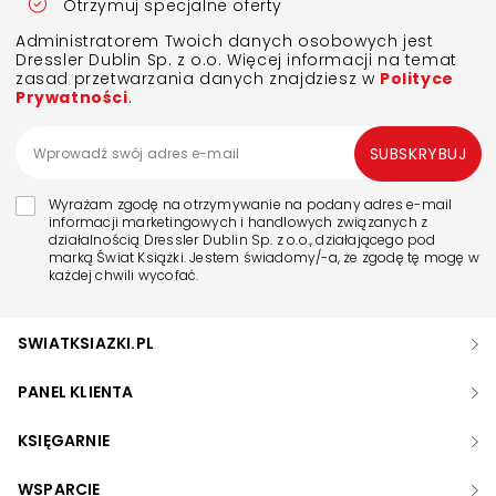
Otrzymuj specjalne oferty
Administratorem Twoich danych osobowych jest
Dressler Dublin Sp. z o.o. Więcej informacji na temat
zasad przetwarzania danych znajdziesz w
Polityce
Prywatności
.
SUBSKRYBUJ
Wyrażam zgodę na otrzymywanie na podany adres e-mail
informacji marketingowych i handlowych związanych z
działalnością Dressler Dublin Sp. z o.o., działającego pod
marką Świat Książki. Jestem świadomy/-a, że zgodę tę mogę w
każdej chwili wycofać.
SWIATKSIAZKI.PL
PANEL KLIENTA
KSIĘGARNIE
WSPARCIE