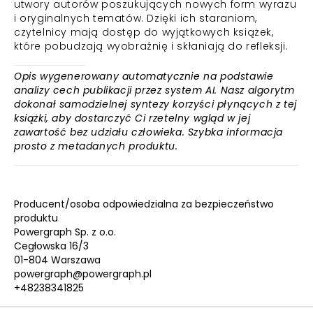
utwory autorów poszukujących nowych form wyrazu
i oryginalnych tematów. Dzięki ich staraniom,
czytelnicy mają dostęp do wyjątkowych książek,
które pobudzają wyobraźnię i skłaniają do refleksji.
Opis wygenerowany automatycznie na podstawie
analizy cech publikacji przez system AI. Nasz algorytm
dokonał samodzielnej syntezy korzyści płynących z tej
książki, aby dostarczyć Ci rzetelny wgląd w jej
zawartość bez udziału człowieka. Szybka informacja
prosto z metadanych produktu.
Producent/osoba odpowiedzialna za bezpieczeństwo
produktu
Powergraph Sp. z o.o.
Cegłowska 16/3
01-804 Warszawa
powergraph@powergraph.pl
+48238341825