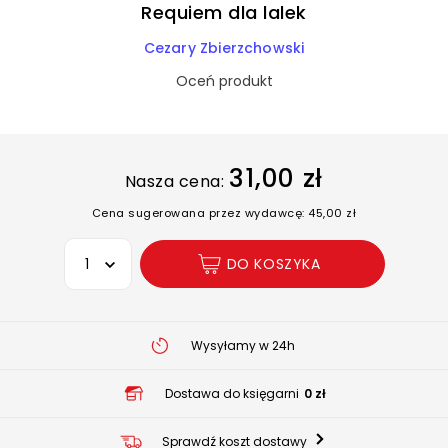
Requiem dla lalek
Cezary Zbierzchowski
Oceń produkt
31,00 zł
Nasza cena:
Cena sugerowana przez wydawcę: 45,00 zł
Wybierz opcję
DO KOSZYKA
Wysyłamy w 24h
Dostawa do księgarni
0 zł
Sprawdź koszt dostawy