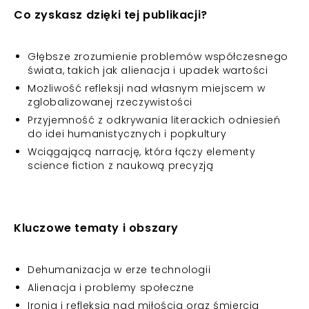
Co zyskasz dzięki tej publikacji?
Głębsze zrozumienie problemów współczesnego
świata, takich jak alienacja i upadek wartości
Możliwość refleksji nad własnym miejscem w
zglobalizowanej rzeczywistości
Przyjemność z odkrywania literackich odniesień
do idei humanistycznych i popkultury
Wciągającą narrację, która łączy elementy
science fiction z naukową precyzją
Kluczowe tematy i obszary
Dehumanizacja w erze technologii
Alienacja i problemy społeczne
Ironia i refleksja nad miłością oraz śmiercią