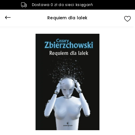
Dostawa 0 zł do sieci księgarń
Requiem dla lalek