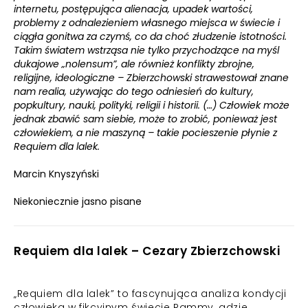
internetu, postępująca alienacja, upadek wartości,
problemy z odnalezieniem własnego miejsca w świecie i
ciągła gonitwa za czymś, co da choć złudzenie istotności.
Takim światem wstrząsa nie tylko przychodzące na myśl
dukajowe „nolensum”, ale również konflikty zbrojne,
religijne, ideologiczne – Zbierzchowski strawestował znane
nam realia, używając do tego odniesień do kultury,
popkultury, nauki, polityki, religii i historii. (…) Człowiek może
jednak zbawić sam siebie, może to zrobić, ponieważ jest
człowiekiem, a nie maszyną – takie pocieszenie płynie z
Requiem dla lalek.
Marcin Knyszyński
Niekoniecznie jasno pisane
Requiem dla lalek – Cezary Zbierzchowski
„Requiem dla lalek” to fascynująca analiza kondycji
człowieka w fikcyjnym świecie Rammy, gdzie