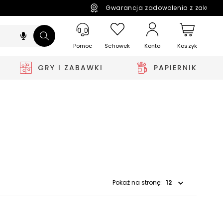
Gwarancja zadowolenia z zakupó
Pomoc
Schowek
Koszyk
Konto
GRY I ZABAWKI
PAPIERNIK
Wybierz opcję
Pokaż na stronę: