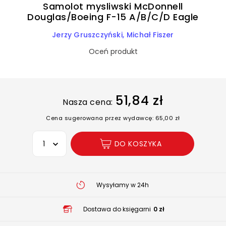
Samolot mysliwski McDonnell
Douglas/Boeing F-15 A/B/C/D Eagle
Jerzy Gruszczyński
Michał Fiszer
Oceń produkt
51,84 zł
Nasza cena:
Cena sugerowana przez wydawcę: 65,00 zł
Wybierz opcję
DO KOSZYKA
Wysyłamy w 24h
Dostawa do księgarni
0 zł