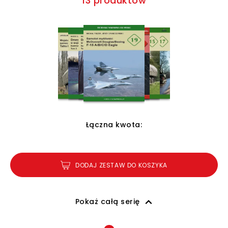
13 produktów
Łączna kwota:
DODAJ ZESTAW DO KOSZYKA
Pokaż całą serię