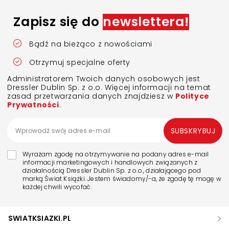
Zapisz się do
newslettera!
Bądź na bieżąco z nowościami
Otrzymuj specjalne oferty
Administratorem Twoich danych osobowych jest
Dressler Dublin Sp. z o.o. Więcej informacji na temat
zasad przetwarzania danych znajdziesz w
Polityce
Prywatności
.
SUBSKRYBUJ
Wyrażam zgodę na otrzymywanie na podany adres e-mail
informacji marketingowych i handlowych związanych z
działalnością Dressler Dublin Sp. z o.o., działającego pod
marką Świat Książki. Jestem świadomy/-a, że zgodę tę mogę w
każdej chwili wycofać.
SWIATKSIAZKI.PL