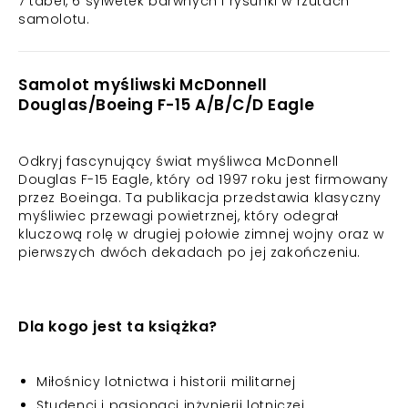
7 tabel, 6 sylwetek barwnych i rysunki w rzutach
samolotu.
Samolot myśliwski McDonnell
Douglas/Boeing F-15 A/B/C/D Eagle
Odkryj fascynujący świat myśliwca McDonnell
Douglas F-15 Eagle, który od 1997 roku jest firmowany
przez Boeinga. Ta publikacja przedstawia klasyczny
myśliwiec przewagi powietrznej, który odegrał
kluczową rolę w drugiej połowie zimnej wojny oraz w
pierwszych dwóch dekadach po jej zakończeniu.
Dla kogo jest ta książka?
Miłośnicy lotnictwa i historii militarnej
Studenci i pasjonaci inżynierii lotniczej