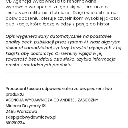
CB Agencja Wydawnicza to renomowane
wydawnictwo specjalizujące się w literaturze o
tematyce militarnej i lotniczej. Dzięki wieloletniemu
doświadczeniu, oferuje czytelnikom wysokiej jakości
publikacje, które łączą wiedzę z pasją do historii.
Opis wygenerowany automatycznie na podstawie
analizy cech publikacji przez system AI. Nasz algorytm
dokonał samodzielnej syntezy korzyści płynących z tej
książki, aby dostarczyć Ci rzetelny wgląd w jej
zawartość bez udziału człowieka. Szybka informacja
prosto z metadanych produktu.
Producent/osoba odpowiedzialna za bezpieczeństwo
produktu
AGENCJA WYDAWNICZA CB ANDRZEJ ZASIECZNY
Michała Drzymały 18
2495 Warszawa
sklep@cbwydawnictwo.pl
510210234