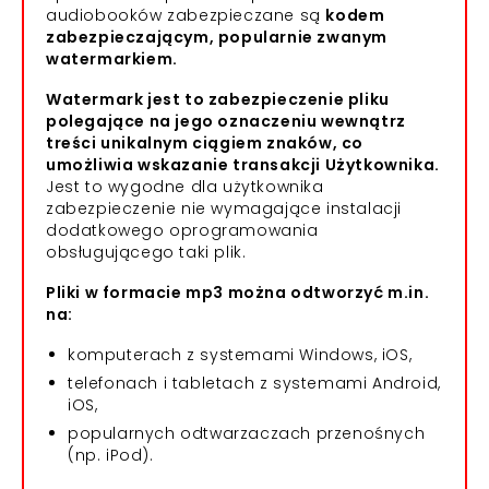
audiobooków zabezpieczane są
kodem
zabezpieczającym, popularnie zwanym
watermarkiem.
Watermark jest to zabezpieczenie pliku
polegające na jego oznaczeniu wewnątrz
treści unikalnym ciągiem znaków, co
umożliwia wskazanie transakcji Użytkownika.
Jest to wygodne dla użytkownika
zabezpieczenie nie wymagające instalacji
dodatkowego oprogramowania
obsługującego taki plik.
Pliki w formacie mp3 można odtworzyć m.in.
na:
komputerach z systemami Windows, iOS,
telefonach i tabletach z systemami Android,
iOS,
popularnych odtwarzaczach przenośnych
(np. iPod).