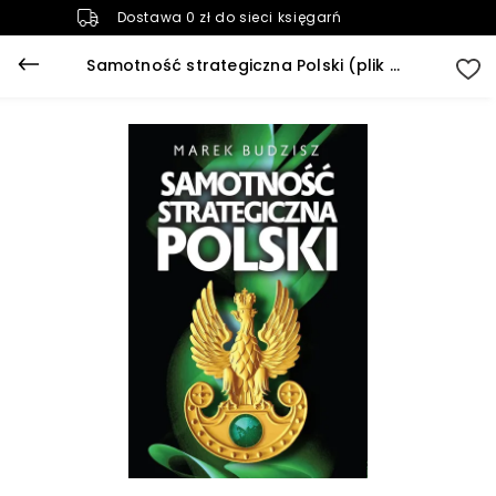
Dostawa 0 zł do sieci księgarń
Samotność strategiczna Polski (plik audio)