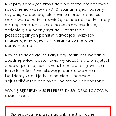
Nikt przy zdrowych zmysłach nie może proponować
rozluźnienia więzów z NATO, Stanami Zjednoczonymi
czy Unią Europejską, ale równie nieroztropne jest
oczekiwanie, że inni rozwiążą za nas nasze dylematy
strategiczne. Nasz układ sojuszniczy ewoluuje,
zmieniają się oceny sytuacji i znaczenie
poszczególnych państw. Nawet jeśli wszyscy
maszerujemy w jednym kierunku, to nie w tym
samym tempie.
Nawet zakładając, że Paryż czy Berlin bez wahania i
zbędnej zwłoki postanowią wywiązać się z przyjętych
zobowiązań sojuszniczych, to pojawia się kwestia
ich zdolności. Z wojskowego punktu widzenia
będziemy zdani jedynie na siebie, naszych
sojuszników regionalnych i na Stany Zjednoczone.
WOJNĘ BĘDZIEMY MUSIELI PRZEZ DŁUGI CZAS TOCZYĆ W
SAMOTNOŚCI.
Sprzedawane przez nas pliki elektroniczne