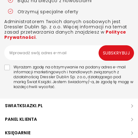
Bądź na bieżąco z nowościami
Otrzymuj specjalne oferty
Administratorem Twoich danych osobowych jest
Dressler Dublin Sp. z o.o. Więcej informacji na temat
zasad przetwarzania danych znajdziesz w
Polityce
Prywatności
.
SUBSKRYBUJ
Wyrażam zgodę na otrzymywanie na podany adres e-mail
informacji marketingowych i handlowych związanych z
działalnością Dressler Dublin Sp. z o.o., działającego pod
marką Świat Książki. Jestem świadomy/-a, że zgodę tę mogę w
każdej chwili wycofać.
SWIATKSIAZKI.PL
PANEL KLIENTA
KSIĘGARNIE