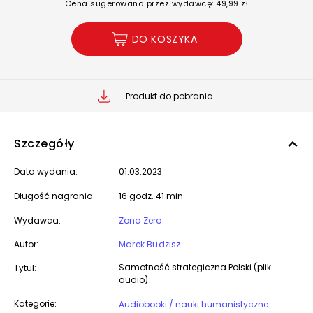
Cena sugerowana przez wydawcę: 49,99 zł
DO KOSZYKA
Produkt do pobrania
Szczegóły
Data wydania:
01.03.2023
Długość nagrania:
16 godz. 41 min
Wydawca:
Zona Zero
Autor:
Marek Budzisz
Samotność strategiczna Polski (plik
Tytuł:
audio)
Kategorie:
Audiobooki / nauki humanistyczne