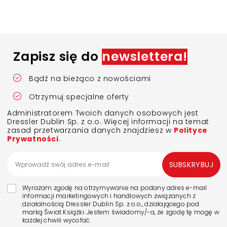
Zapisz się do
newslettera!
Bądź na bieżąco z nowościami
Otrzymuj specjalne oferty
Administratorem Twoich danych osobowych jest
Dressler Dublin Sp. z o.o. Więcej informacji na temat
zasad przetwarzania danych znajdziesz w
Polityce
Prywatności
.
SUBSKRYBUJ
Wyrażam zgodę na otrzymywanie na podany adres e-mail
informacji marketingowych i handlowych związanych z
działalnością Dressler Dublin Sp. z o.o., działającego pod
marką Świat Książki. Jestem świadomy/-a, że zgodę tę mogę w
każdej chwili wycofać.