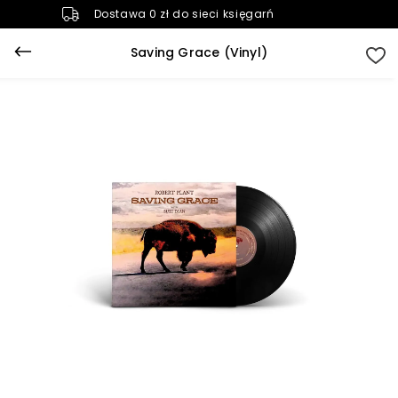
Dostawa 0 zł do sieci księgarń
Saving Grace (Vinyl)