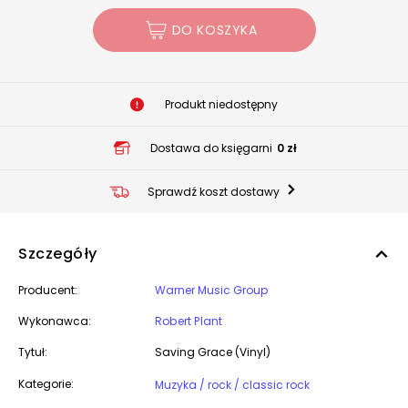
DO KOSZYKA
Produkt niedostępny
Dostawa do księgarni
0 zł
Sprawdź koszt dostawy
Szczegóły
Producent:
Warner Music Group
Wykonawca:
Robert Plant
Tytuł:
Saving Grace (Vinyl)
Kategorie:
Muzyka / rock / classic rock