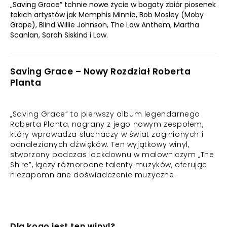
„Saving Grace” tchnie nowe życie w bogaty zbiór piosenek
takich artystów jak Memphis Minnie, Bob Mosley (Moby
Grape), Blind Willie Johnson, The Low Anthem, Martha
Scanlan, Sarah Siskind i Low.
Saving Grace – Nowy Rozdział Roberta
Planta
„Saving Grace” to pierwszy album legendarnego
Roberta Planta, nagrany z jego nowym zespołem,
który wprowadza słuchaczy w świat zaginionych i
odnalezionych dźwięków. Ten wyjątkowy winyl,
stworzony podczas lockdownu w malowniczym „The
Shire”, łączy różnorodne talenty muzyków, oferując
niezapomniane doświadczenie muzyczne.
Dla kogo jest ten winyl?