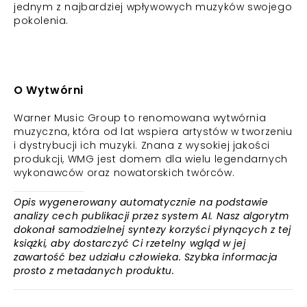
jednym z najbardziej wpływowych muzyków swojego
pokolenia.
O Wytwórni
Warner Music Group to renomowana wytwórnia
muzyczna, która od lat wspiera artystów w tworzeniu
i dystrybucji ich muzyki. Znana z wysokiej jakości
produkcji, WMG jest domem dla wielu legendarnych
wykonawców oraz nowatorskich twórców.
Opis wygenerowany automatycznie na podstawie
analizy cech publikacji przez system AI. Nasz algorytm
dokonał samodzielnej syntezy korzyści płynących z tej
książki, aby dostarczyć Ci rzetelny wgląd w jej
zawartość bez udziału człowieka. Szybka informacja
prosto z metadanych produktu.