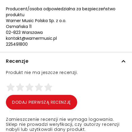
Producent/osoba odpowiedzialna za bezpieczeństwo
produktu
Warner Music Polska Sp. z o.o.
Osmańska 11
02-823 Warszawa
kontakt@warnermusic.pl
225491800
Recenzje
Produkt nie ma jeszcze recenzji.
DODAJ PIERWSZĄ RECENZJĘ
Zamieszczenie recenzji nie wymaga logowania.
Sklep nie prowadzi weryfikacji, czy autorzy recenzji
nabyli lub użytkowali dany produkt.