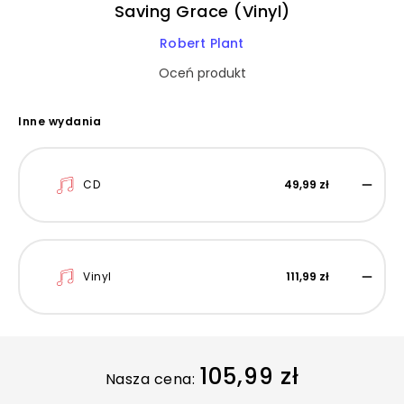
Saving Grace (Vinyl)
Robert Plant
Oceń produkt
Inne wydania
CD
49,99 zł
Vinyl
111,99 zł
105,99 zł
Nasza cena: