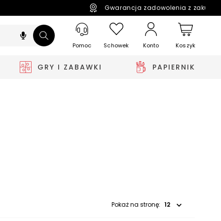
Gwarancja zadowolenia z zakupó
Pomoc
Schowek
Koszyk
Konto
GRY I ZABAWKI
PAPIERNIK
Wybierz opcję
Pokaż na stronę: