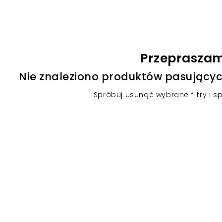
Przeprasza
Nie znaleziono produktów pasującyc
Spróbuj usunąć wybrane filtry i s