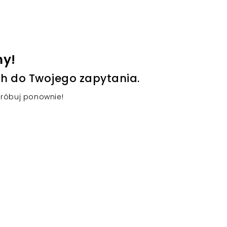
my!
h do Twojego zapytania.
próbuj ponownie!