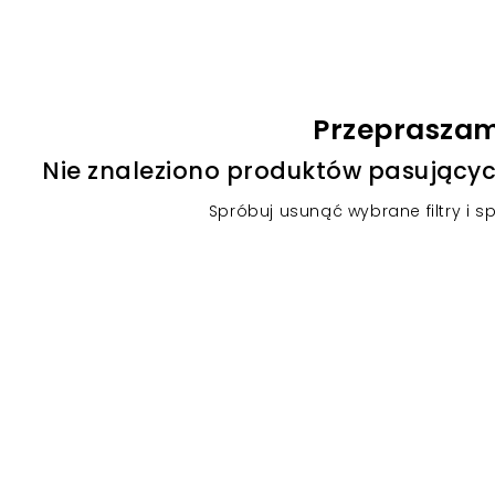
Przeprasza
Nie znaleziono produktów pasującyc
Spróbuj usunąć wybrane filtry i s