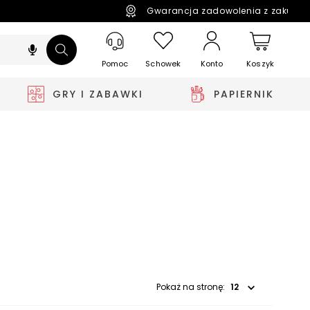
Gwarancja zadowolenia z zakupó
Pomoc
Schowek
Koszyk
Konto
GRY I ZABAWKI
PAPIERNIK
Wybierz opcję
Pokaż na stronę: