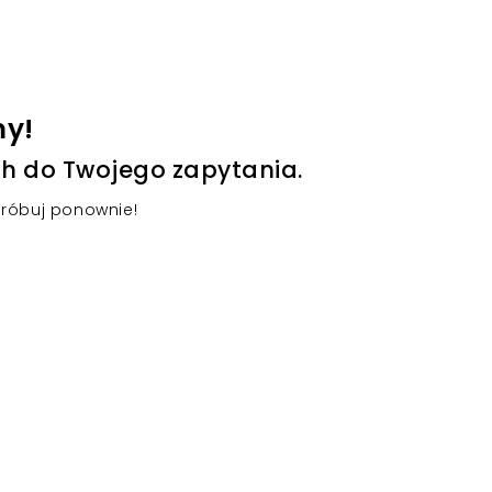
my!
h do Twojego zapytania.
próbuj ponownie!