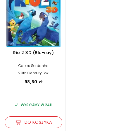
Rio 2 3D (Blu-ray)
Carlos Saldanha
20th Century Fox
98,50 zł
WYSYŁAMY W 24H
DO KOSZYKA