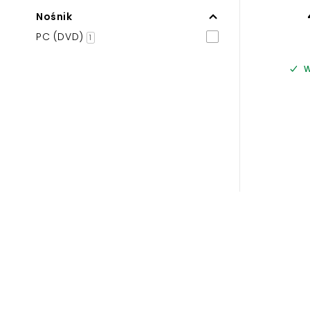
Nośnik
PC (DVD)
1
W