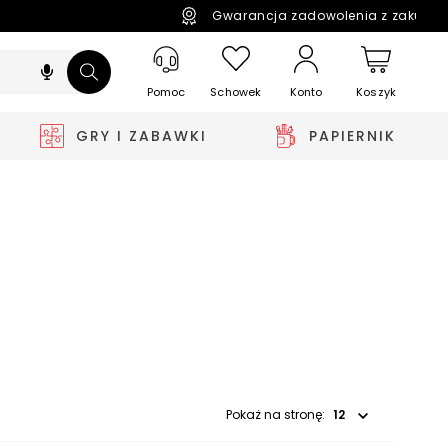
Gwarancja zadowolenia z zakupó
Pomoc
Schowek
Koszyk
Konto
GRY I ZABAWKI
PAPIERNIK
Wybierz opcję
Pokaż na stronę: