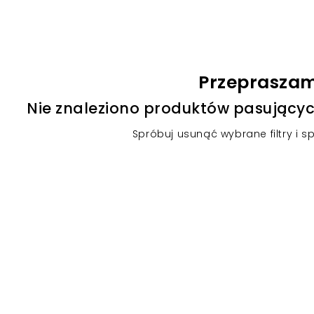
Przeprasza
Nie znaleziono produktów pasującyc
Spróbuj usunąć wybrane filtry i s