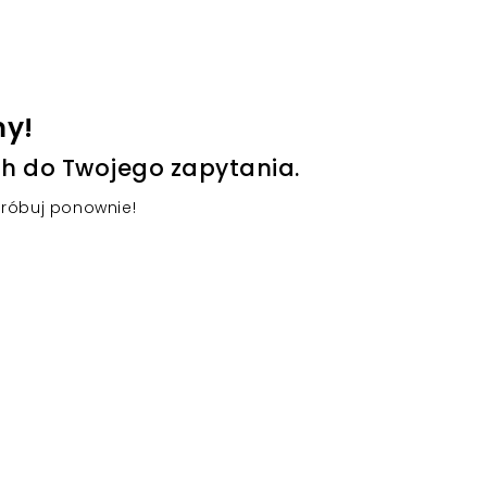
my!
h do Twojego zapytania.
próbuj ponownie!