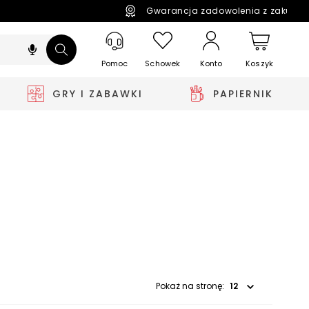
Gwarancja zadowolenia z zakupó
Pomoc
Schowek
Koszyk
Konto
GRY I ZABAWKI
PAPIERNIK
Wybierz opcję
Pokaż na stronę: