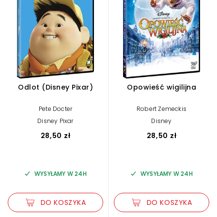
Odlot (Disney Pixar)
Opowieść wigilijna
Pete Docter
Robert Zemeckis
Disney Pixar
Disney
28,50 zł
28,50 zł
WYSYŁAMY W 24H
WYSYŁAMY W 24H
DO KOSZYKA
DO KOSZYKA