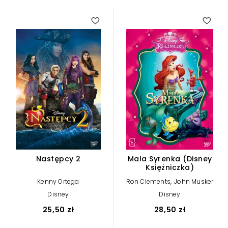
Następcy 2
Mala Syrenka (Disney
Księżniczka)
,
Kenny Ortega
Ron Clements
John Musker
Disney
Disney
25,50 zł
28,50 zł