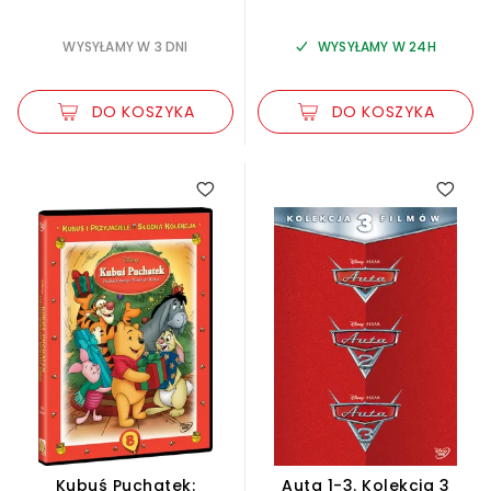
WYSYŁAMY W 3 DNI
WYSYŁAMY W 24H
DO KOSZYKA
DO KOSZYKA
5.00
Kubuś Puchatek:
Auta 1-3. Kolekcja 3