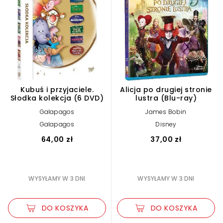
Kubuś i przyjaciele.
Alicja po drugiej stronie
Słodka kolekcja (6 DVD)
lustra (Blu-ray)
Galapagos
James Bobin
Galapagos
Disney
64,00 zł
37,00 zł
WYSYŁAMY W 3 DNI
WYSYŁAMY W 3 DNI
DO KOSZYKA
DO KOSZYKA