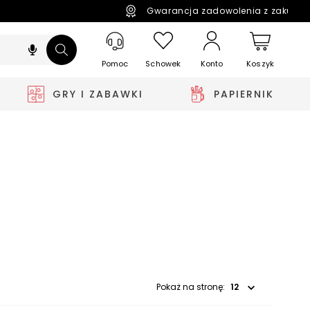
Gwarancja zadowolenia z zakupó
Pomoc
Schowek
Koszyk
Konto
GRY I ZABAWKI
PAPIERNIK
Wybierz opcję
Pokaż na stronę: