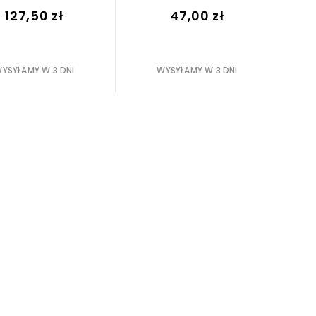
127,50 zł
47,00 zł
YSYŁAMY W 3 DNI
WYSYŁAMY W 3 DNI