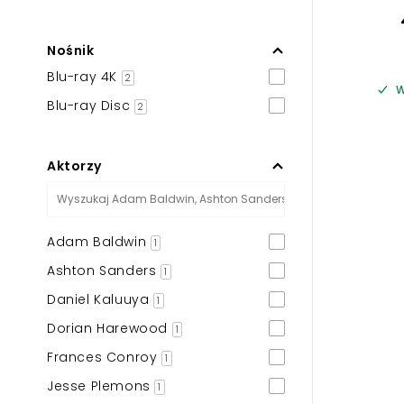
Nośnik
Blu-ray 4K
2
W
Blu-ray Disc
2
Aktorzy
Adam Baldwin
1
Ashton Sanders
1
Daniel Kaluuya
1
Dorian Harewood
1
Frances Conroy
1
Jesse Plemons
1