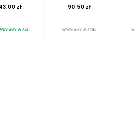
43,00 zł
90,50 zł
YSYŁAMY W 24H
WYSYŁAMY W 3 DNI
W