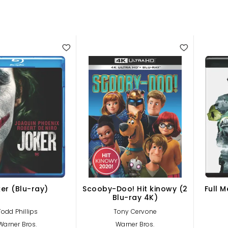
er (Blu-ray)
Scooby-Doo! Hit kinowy (2
Full M
Blu-ray 4K)
Todd Phillips
Tony Cervone
Warner Bros.
Warner Bros.