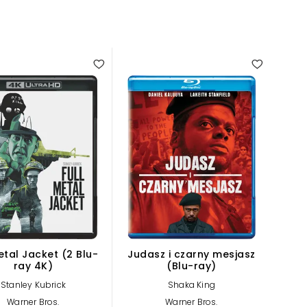
etal Jacket (2 Blu-
Judasz i czarny mesjasz
ray 4K)
(Blu-ray)
Stanley Kubrick
Shaka King
Warner Bros.
Warner Bros.