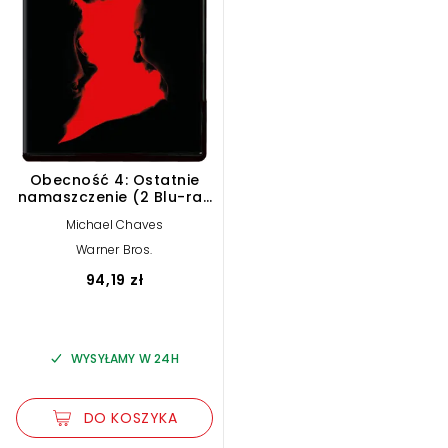
Obecność 4: Ostatnie
namaszczenie (2 Blu-ray
4K)
Michael Chaves
Warner Bros.
94,19 zł
WYSYŁAMY W 24H
DO KOSZYKA