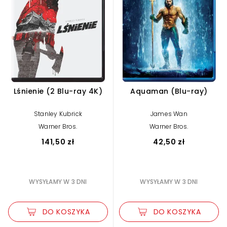
Lśnienie (2 Blu-ray 4K)
Aquaman (Blu-ray)
Stanley Kubrick
James Wan
Warner Bros.
Warner Bros.
141,50 zł
42,50 zł
WYSYŁAMY W 3 DNI
WYSYŁAMY W 3 DNI
DO KOSZYKA
DO KOSZYKA