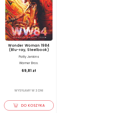
Wonder Woman 1984
(Blu-ray, Steelbook)
Patty Jenkins
Warner Bros.
69,81 zł
WYSYŁAMY W 3 DNI
DO KOSZYKA