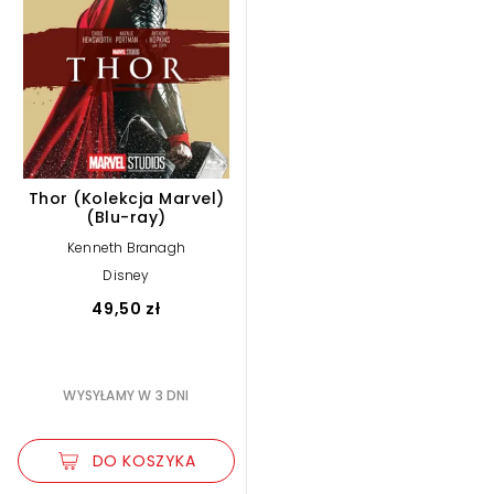
Thor (Kolekcja Marvel)
(Blu-ray)
Kenneth Branagh
Disney
49,50 zł
WYSYŁAMY W 3 DNI
DO KOSZYKA