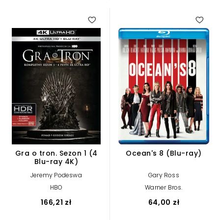
Gra o tron. Sezon 1 (4
Ocean's 8 (Blu-ray)
Blu-ray 4K)
Jeremy Podeswa
Gary Ross
HBO
Warner Bros.
166,21 zł
64,00 zł