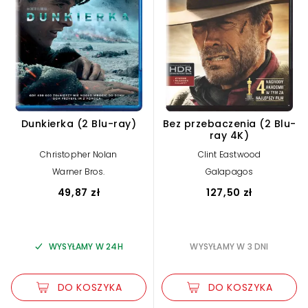
Dunkierka (2 Blu-ray)
Bez przebaczenia (2 Blu-
ray 4K)
Christopher Nolan
Clint Eastwood
Warner Bros.
Galapagos
49,87 zł
127,50 zł
WYSYŁAMY W 24H
WYSYŁAMY W 3 DNI
DO KOSZYKA
DO KOSZYKA