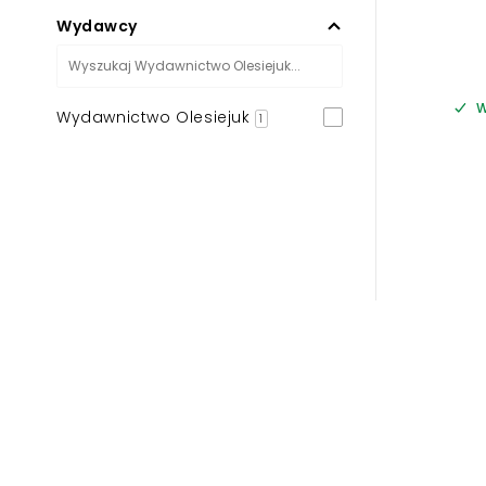
Wydawcy
W
Wydawnictwo Olesiejuk
1