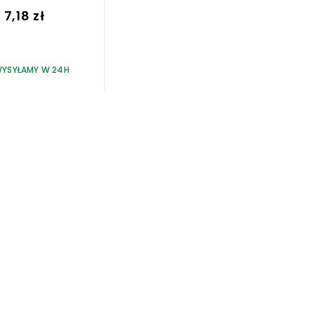
7,18 zł
YSYŁAMY W 24H