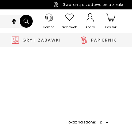
Gwarancja zadowolenia z zakupó
Pomoc
Schowek
Koszyk
Konto
GRY I ZABAWKI
PAPIERNIK
Wybierz opcję
Pokaż na stronę: