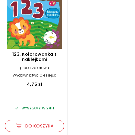
123. Kolorowanka z
naklejkami
praca zbiorowa
Wydawnictwo Olesiejuk
4,75 zł
WYSYŁAMY W 24H
DO KOSZYKA