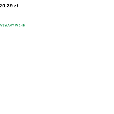
20,39 zł
YSYŁAMY W 24H