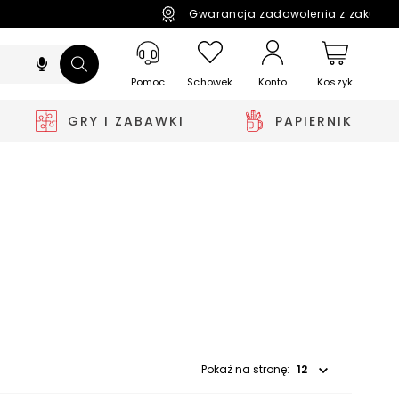
Gwarancja zadowolenia z zakupó
Pomoc
Schowek
Koszyk
Konto
GRY I ZABAWKI
PAPIERNIK
Wybierz opcję
Pokaż na stronę: