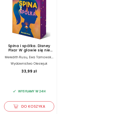
Spina i spółka. Disney
Pixar W głowie się nie
mieści
,
Meredith Rusu
Ewa Tarnowska
(tłum.)
Wydawnictwo Olesiejuk
33,99 zł
WYSYŁAMY W 24H
DO KOSZYKA