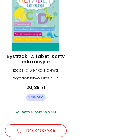
Bystrzaki. Alfabet. Karty
edukacyjne
Izabella Sieńko-Holewa
Wydawnictwo Olesiejuk
20,39 zł
NOWOŚĆ
WYSYŁAMY W 24H
DO KOSZYKA